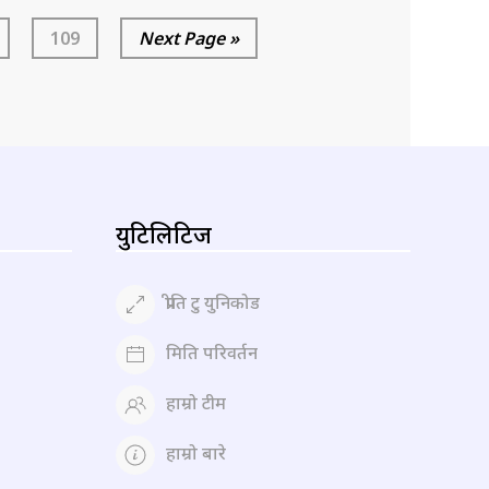
109
Next Page »
युटिलिटिज
प्रीति टु युनिकोड
मिति परिवर्तन
हाम्रो टीम
हाम्रो बारे