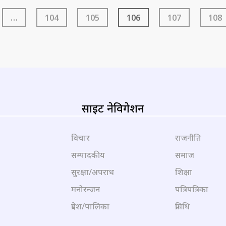
…
104
105
106
107
108
साइट नेविगेशन
विचार
राजनीति
सम्पादकीय
समाज
सुरक्षा/अपराध
शिक्षा
मनोरन्जन
पत्रिपत्रिका
प्रदेश/पालिका
प्रविधि