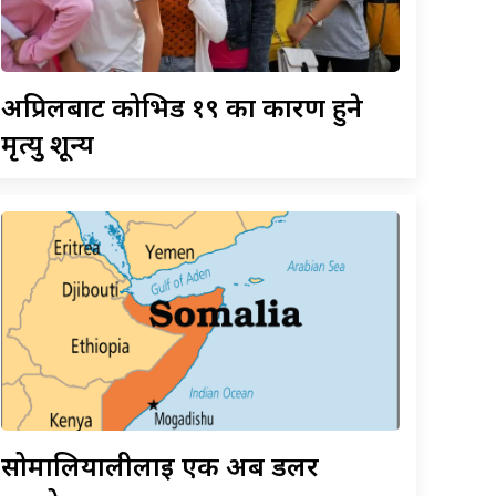
अप्रिलबाट
कोभिड १९ का कारण हुने
मृत्यु शून्य
सोमालियालीलाई
एक अर्ब डलर