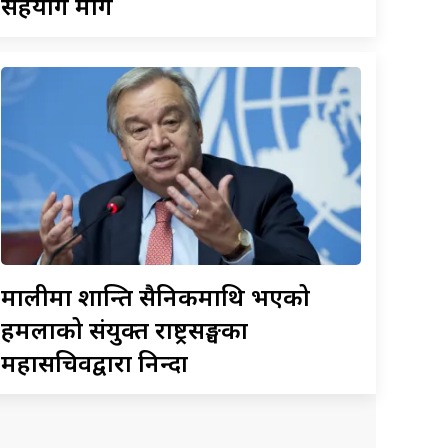
सहयोग माग
मालीमा
शान्ति सैनिकमाथि भएको
हमलाको संयुक्त राष्ट्रसङ्घका
महासचिवद्वारा निन्दा