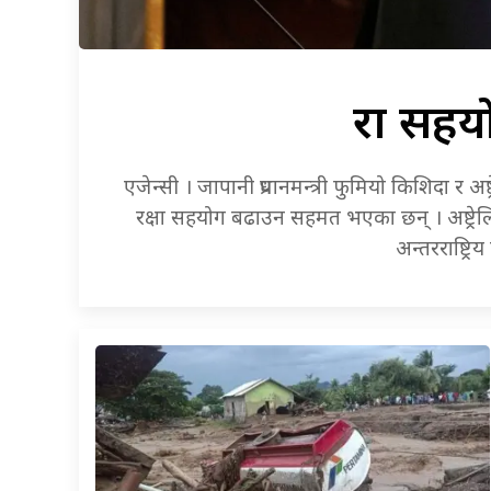
रक्षा
सहयो
एजेन्सी । जापानी प्रधानमन्त्री फुमियो किशिदा र अष्ट
रक्षा सहयोग बढाउन सहमत भएका छन् । अष्ट्रेलिय
अन्तरराष्ट्र