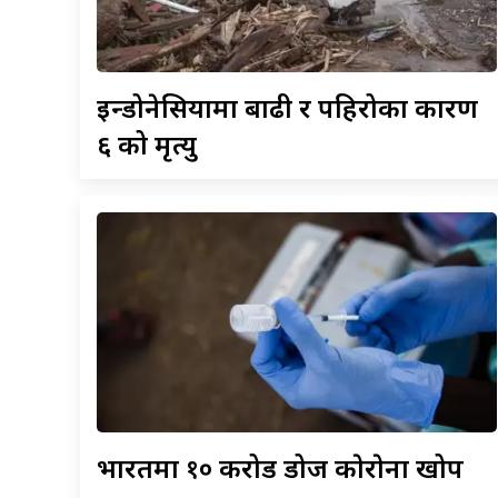
इन्डोनेसियामा
बाढी र पहिरोका कारण
६ को मृत्यु
भारतमा
१० करोड डोज काेराेना खोप