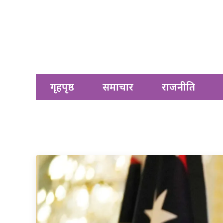
गृहपृष्ठ
समाचार
राजनीति