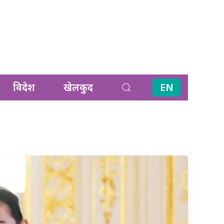
विदेश
खेलकुद
EN