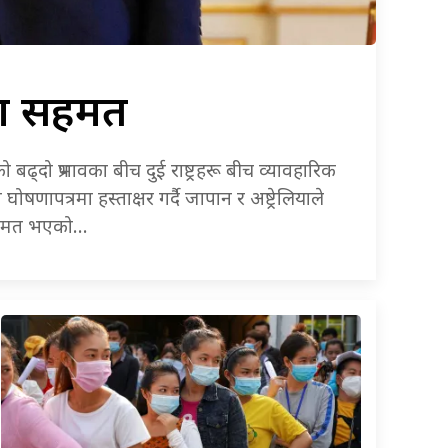
या सहमत
नको बढ्दो प्रभावका बीच दुई राष्ट्रहरू बीच व्यावहारिक
ापत्रमा हस्ताक्षर गर्दै जापान र अष्ट्रेलियाले
्न सहमत भएको…