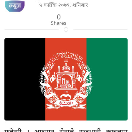
५ कार्तिक २०७९, शनिबार
0
Shares
एजेन्सी । अफगान सेनाले राजधानी काबुलमा