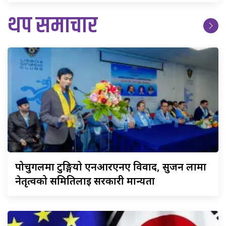
थप समाचार
पोर्चुगलमा
टुङ्गियो एनआरएनए विवाद, सुजन लामा
नेतृत्वको समितिलाई सरकारी मान्यता