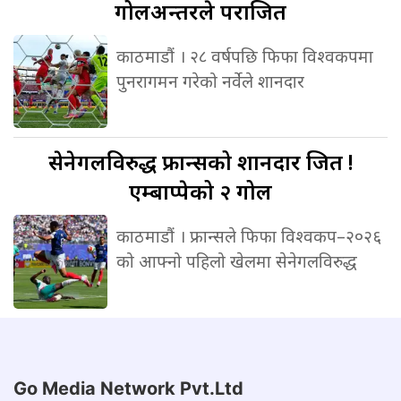
गोलअन्तरले पराजित
काठमाडौं । २८ वर्षपछि फिफा विश्वकपमा
पुनरागमन गरेको नर्वेले शानदार
सेनेगलविरुद्ध
फ्रान्सको शानदार जित !
एम्बाप्पेको २ गोल
काठमाडौं । फ्रान्सले फिफा विश्वकप–२०२६
को आफ्नो पहिलो खेलमा सेनेगलविरुद्ध
Go Media Network Pvt.Ltd