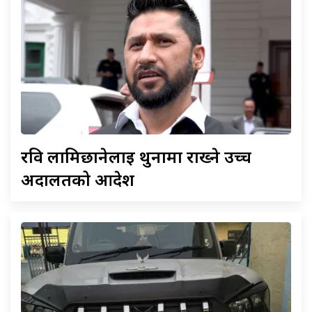
रवि
लामिछानेलाई थुनामा राख्ने उच्च
अदालतको आदेश