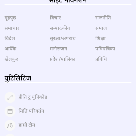
गृहपृष्ठ
विचार
राजनीति
समाचार
सम्पादकीय
समाज
विदेश
सुरक्षा/अपराध
शिक्षा
आर्थिक
मनोरन्जन
पत्रिपत्रिका
खेलकुद
प्रदेश/पालिका
प्रविधि
युटिलिटिज
प्रीति टु युनिकोड
मिति परिवर्तन
हाम्रो टीम