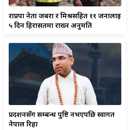
राप्रपा
नेता जबरा र मिश्रसहित ११ जनालाई
५ दिन हिरासतमा राख्न अनुमति
प्रदर्शनसँग
सम्बन्ध पुष्टि नभएपछि स्वागत
नेपाल रिहा