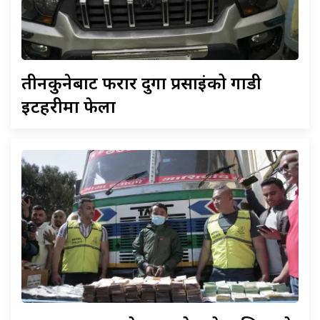
तीनकुनेबाट
फरार दुर्गा प्रसाईंको गाडी
इटहरीमा फेला