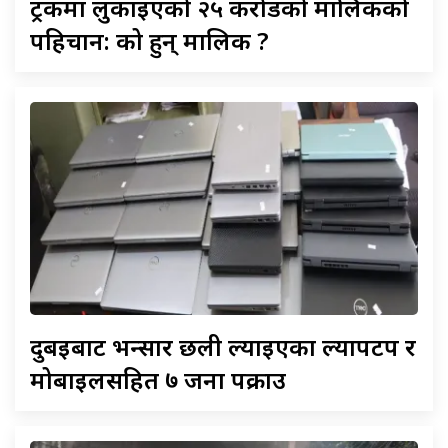
ट्रकमा
लुकाइएको २५ करोडको मालिकको
पहिचान: को हुन् मालिक ?
दुबईबाट
भन्सार छली ल्याइएका ल्यापटप र
मोबाइलसहित ७ जना पक्राउ