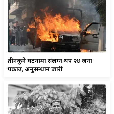
तीनकुने
घटनामा संलग्न थप २४ जना
पक्राउ, अनुसन्धान जारी