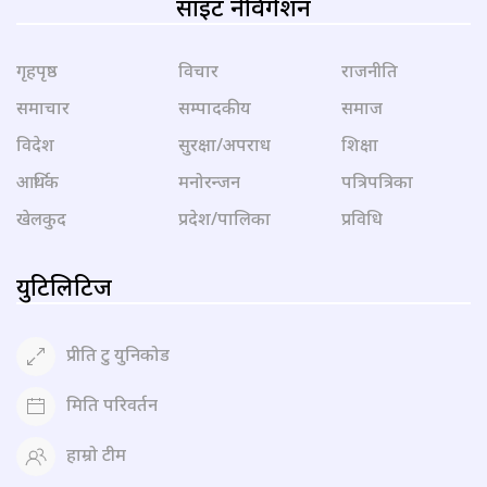
साइट नेविगेशन
गृहपृष्ठ
विचार
राजनीति
समाचार
सम्पादकीय
समाज
विदेश
सुरक्षा/अपराध
शिक्षा
आर्थिक
मनोरन्जन
पत्रिपत्रिका
खेलकुद
प्रदेश/पालिका
प्रविधि
युटिलिटिज
प्रीति टु युनिकोड
मिति परिवर्तन
हाम्रो टीम