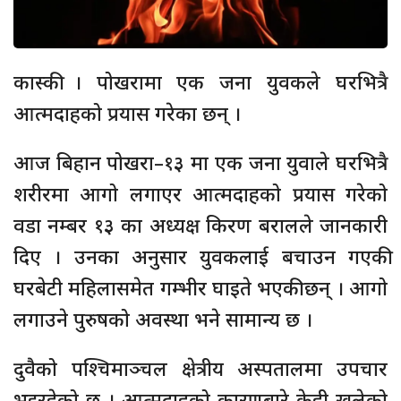
कास्की । पोखरामा एक जना युवकले घरभित्रै
आत्मदाहको प्रयास गरेका छन् ।
आज बिहान पोखरा–१३ मा एक जना युवाले घरभित्रै
शरीरमा आगो लगाएर आत्मदाहको प्रयास गरेको
वडा नम्बर १३ का अध्यक्ष किरण बरालले जानकारी
दिए । उनका अनुसार युवकलाई बचाउन गएकी
घरबेटी महिलासमेत गम्भीर घाइते भएकी छन् । आगो
लगाउने पुरुषको अवस्था भने सामान्य छ ।
दुवैको पश्चिमाञ्चल क्षेत्रीय अस्पतालमा उपचार
भइरहेको छ । आत्मदाहको कारणबारे केही खुलेको