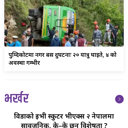
पुम्दिकोटमा
नगर बस दुर्घटनाः २० यात्रु घाइते, ४ को
अवस्था गम्भीर
भर्खर
विडाको
ईभी स्कुटर भीएक्स २ नेपालमा
सार्वजनिक, के–के छन् विशेषता ?