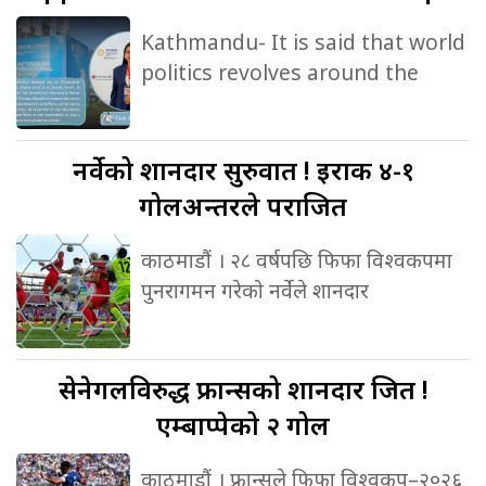
Kathmandu- It is said that world
politics revolves around the
नर्वेको
शानदार सुरुवात ! इराक ४-१
गोलअन्तरले पराजित
काठमाडौं । २८ वर्षपछि फिफा विश्वकपमा
पुनरागमन गरेको नर्वेले शानदार
सेनेगलविरुद्ध
फ्रान्सको शानदार जित !
एम्बाप्पेको २ गोल
काठमाडौं । फ्रान्सले फिफा विश्वकप–२०२६