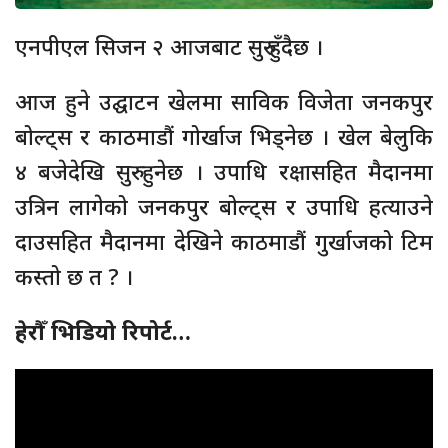
एनपीएल सिजन २ आजबाट सुरु हुँदैछ ।
आज हुने उद्घाटन खेलमा साविक विजेता जनकपुर
बोल्ट्स र काठमाडौं गोर्खाज भिड्नेछ । खेल बेलुकि
४ बजेदेखि सुरु हुनेछ । उपाधि रक्षासहित मैदानमा
उत्रिन लागेको जनकपुर बोल्ट्स र उपाधि हत्याउने
दाउसहित मैदानमा देखिने काठमाडौं गुर्खाजको टिम
कस्तो छ त ? ।
हेरौँ भिडियो रिपोर्ट…