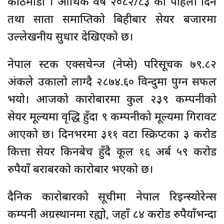
काठमाडौं । आर्थिक वर्ष २०८२/८३ को पहिलो दिन
तथा साता समाप्तिको बिहीबार सेयर बजारमा
उल्लेखनीय सुधार देखिएको छ।
नेपाल स्टक एक्सचेन्ज (नेप्से) परिसूचक ७९.८२
अंकले उकालो लाग्दै २८७४.६० विन्दुमा पुग्न सफल
भयो। आजको कारोबारमा कुल २३९ कम्पनीको
सेयर मूल्यमा वृद्धि हुँदा ९ कम्पनीको मूल्यमा गिरावट
आएको छ। दिनभरमा ३११ वटा स्क्रिप्टका ३ करोड
कित्ता सेयर किनबेच हुँदै कूल १६ अर्ब ५९ करोड
रुपैयाँ बराबरको कारोबार भएको छ।
दैनिक कारोबारको सूचीमा नेपाल रिइन्स्योरेन्स
कम्पनी अग्रस्थानमा रह्यो, जहाँ ८४ करोड रुपैयाँभन्दा