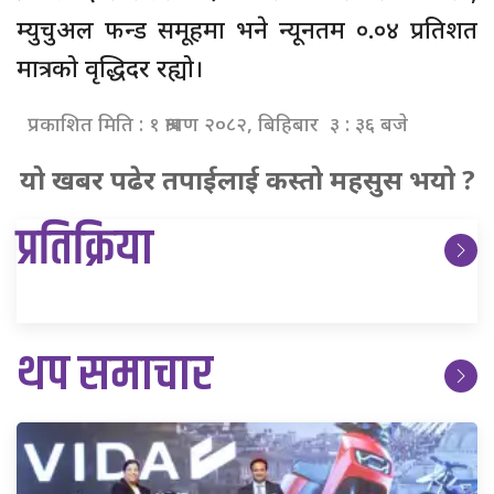
म्युचुअल फन्ड समूहमा भने न्यूनतम ०.०४ प्रतिशत
मात्रको वृद्धिदर रह्यो।
प्रकाशित मिति : १ श्रावण २०८२, बिहिबार ३ : ३६ बजे
यो खबर पढेर तपाईलाई कस्तो महसुस भयो ?
प्रतिक्रिया
थप समाचार