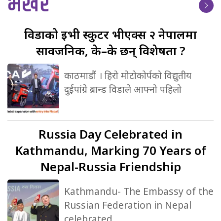
भर्खर
विडाको
ईभी स्कुटर भीएक्स २ नेपालमा
सार्वजनिक, के–के छन् विशेषता ?
काठमाडौं । हिरो मोटोकोर्पको विद्युतीय
दुईपांग्रे ब्रान्ड विडाले आफ्नो पहिलो
Russia
Day Celebrated in
Kathmandu, Marking 70 Years of
Nepal-Russia Friendship
Kathmandu- The Embassy of the
Russian Federation in Nepal
celebrated