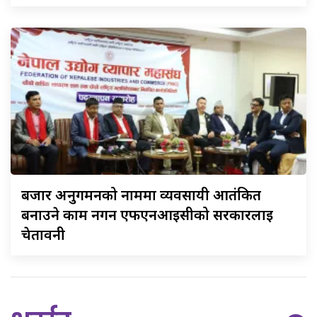
बजार
अनुगमनको नाममा व्यवसायी आतंकित
बनाउने काम नगर्न एफएनआईसीको सरकारलाई
चेतावनी