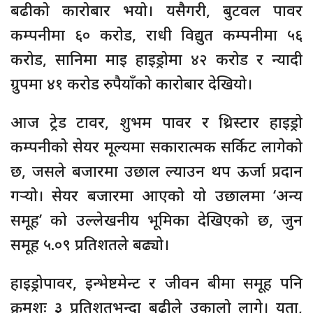
बढीको कारोबार भयो। यसैगरी, बुटवल पावर
कम्पनीमा ६० करोड, राधी विद्युत कम्पनीमा ५६
करोड, सानिमा माइ हाइड्रोमा ४२ करोड र न्यादी
ग्रुपमा ४१ करोड रुपैयाँको कारोबार देखियो।
आज ट्रेड टावर, शुभम पावर र थ्रिस्टार हाइड्रो
कम्पनीको सेयर मूल्यमा सकारात्मक सर्किट लागेको
छ, जसले बजारमा उछाल ल्याउन थप ऊर्जा प्रदान
गर्‍यो। सेयर बजारमा आएको यो उछालमा ‘अन्य
समूह’ को उल्लेखनीय भूमिका देखिएको छ, जुन
समूह ५.०९ प्रतिशतले बढ्यो।
हाइड्रोपावर, इन्भेष्टमेन्ट र जीवन बीमा समूह पनि
क्रमशः ३ प्रतिशतभन्दा बढीले उकालो लागे। यता,