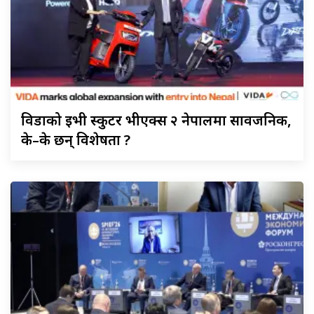
विडाको
ईभी स्कुटर भीएक्स २ नेपालमा सार्वजनिक,
के–के छन् विशेषता ?