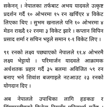
सकेनन् । नेपालका तर्फबाट अभय यादवले उत्कृष्ट
प्रदर्शन गर्दै १० ओभरमा १५ रन खर्चिएर ४ विकेट
लिएका थिए । सुभम खनालले पनि १० ओभरमा ४
मेडन राख्दै १२ रनमा ३ विकेट झारे । कप्तान विपिन
प्रसाद शर्मा र सचिन भट्टले समान १-१ विकेट लिए ।
९१ रनको लक्ष्य पछ्याएको नेपालले ११.४ ओभरमै
लक्ष्य भेट्टायो । परिमार्जन यादवले आक्रामक
अर्धशतक प्रहार गर्दै ३५ बलमा अविजित ५९ रन
बनाए भने शिवांश बजगाइले नटआउट २३ रनको
योगदान दिए ।
अब नेपालले उपाधिका लागि हङकङ र
सिंगापुरबीचको विजेता टिमसँग प्रतिस्पर्धा गर्नेछ ।