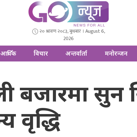
२० श्रावण २०८३, बुधबार । August 6,
2026
आर्थिक
विचार
अन्तर्वार्ता
मनोरन्जन
ी बजारमा सुन स्
य वृद्धि