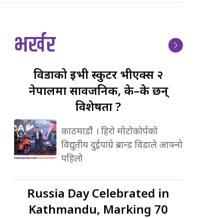
भर्खर
विडाको
ईभी स्कुटर भीएक्स २
नेपालमा सार्वजनिक, के–के छन्
विशेषता ?
काठमाडौं । हिरो मोटोकोर्पको
विद्युतीय दुईपांग्रे ब्रान्ड विडाले आफ्नो
पहिलो
Russia
Day Celebrated in
Kathmandu, Marking 70