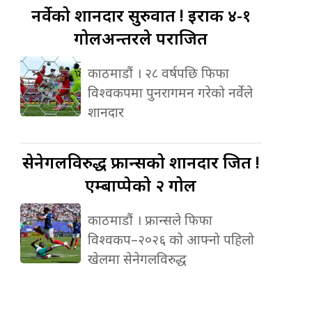
नर्वेको
शानदार सुरुवात ! इराक ४-१
गोलअन्तरले पराजित
काठमाडौं । २८ वर्षपछि फिफा
विश्वकपमा पुनरागमन गरेको नर्वेले
शानदार
सेनेगलविरुद्ध
फ्रान्सको शानदार जित !
एम्बाप्पेको २ गोल
काठमाडौं । फ्रान्सले फिफा
विश्वकप–२०२६ को आफ्नो पहिलो
खेलमा सेनेगलविरुद्ध