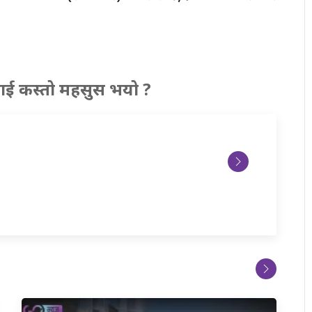
ाई कस्तो महसुस भयो ?