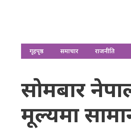
गृहपृष्ठ
समाचार
राजनीति
सोमबार नेपाल
मूल्यमा सामान्