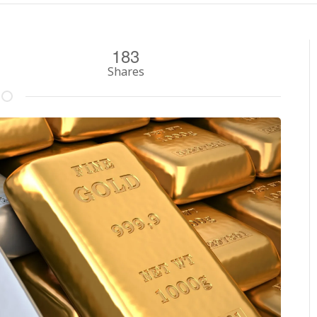
183
Shares