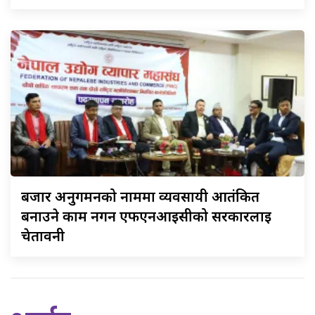
बजार
अनुगमनको नाममा व्यवसायी आतंकित
बनाउने काम नगर्न एफएनआईसीको सरकारलाई
चेतावनी