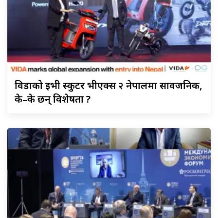
विडाको
ईभी स्कुटर भीएक्स २ नेपालमा सार्वजनिक,
के–के छन् विशेषता ?