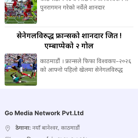
पुनरागमन गरेको नर्वेले शानदार
सेनेगलविरुद्ध
फ्रान्सको शानदार जित !
एम्बाप्पेको २ गोल
काठमाडौं । फ्रान्सले फिफा विश्वकप–२०२६
को आफ्नो पहिलो खेलमा सेनेगलविरुद्ध
Go Media Network Pvt.Ltd
ठेगाना:
नयाँ बानेश्वर, काठमाडौं