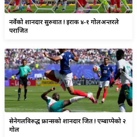
नर्वेको
शानदार सुरुवात ! इराक ४-१ गोलअन्तरले
पराजित
सेनेगलविरुद्ध
फ्रान्सको शानदार जित ! एम्बाप्पेको २
गोल