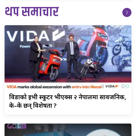
थप समाचार
विडाको
ईभी स्कुटर भीएक्स २ नेपालमा सार्वजनिक,
के–के छन् विशेषता ?