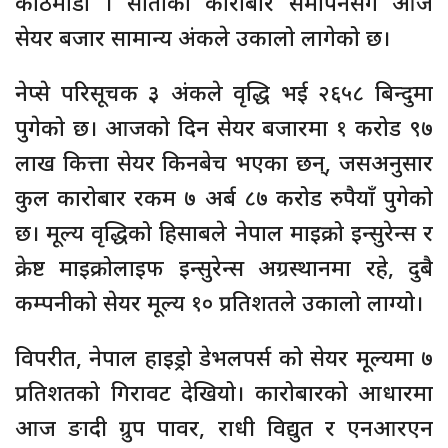
काठमाडौं । साताको कारोबार समापनसँगै आज
सेयर बजार सामान्य अंकले उकालो लागेको छ।
नेप्से परिसूचक ३ अंकले वृद्धि भई २६५८ बिन्दुमा
पुगेको छ। आजको दिन सेयर बजारमा १ करोड ९७
लाख कित्ता सेयर किनबेच भएका छन्, जसअनुसार
कुल कारोबार रकम ७ अर्ब ८७ करोड रुपैयाँ पुगेको
छ। मूल्य वृद्धिको हिसाबले नेपाल माइक्रो इन्सुरेन्स र
क्रेष्ट माइक्रोलाइफ इन्सुरेन्स अग्रस्थानमा रहे, दुबै
कम्पनीको सेयर मूल्य १० प्रतिशतले उकालो लाग्यो।
विपरीत, नेपाल हाइड्रो डेभलपर्स को सेयर मूल्यमा ७
प्रतिशतको गिरावट देखियो। कारोबारको आधारमा
आज ङादी ग्रुप पावर, राधी विद्युत र एनआरएन