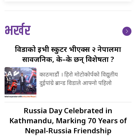
भर्खर
विडाको
ईभी स्कुटर भीएक्स २ नेपालमा
सार्वजनिक, के–के छन् विशेषता ?
काठमाडौं । हिरो मोटोकोर्पको विद्युतीय
दुईपांग्रे ब्रान्ड विडाले आफ्नो पहिलो
Russia
Day Celebrated in
Kathmandu, Marking 70 Years of
Nepal-Russia Friendship