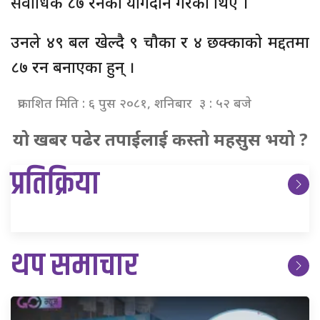
सर्वाधिक ८७ रनको योगदान गरेका थिए ।
उनले ४९ बल खेल्दै ९ चौका र ४ छक्काको मद्दतमा
८७ रन बनाएका हुन् ।
प्रकाशित मिति : ६ पुस २०८१, शनिबार ३ : ५२ बजे
यो खबर पढेर तपाईलाई कस्तो महसुस भयो ?
प्रतिक्रिया
थप समाचार