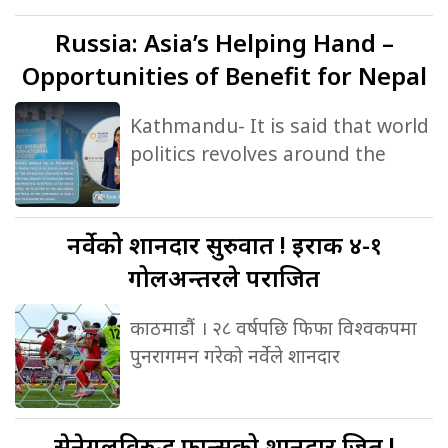
Russia:
Asia’s Helping Hand –
Opportunities of Benefit for Nepal
Kathmandu- It is said that world
politics revolves around the
नर्वेको
शानदार सुरुवात ! इराक ४-१
गोलअन्तरले पराजित
काठमाडौं । २८ वर्षपछि फिफा विश्वकपमा
पुनरागमन गरेको नर्वेले शानदार
सेनेगलविरुद्ध
फ्रान्सको शानदार जित !