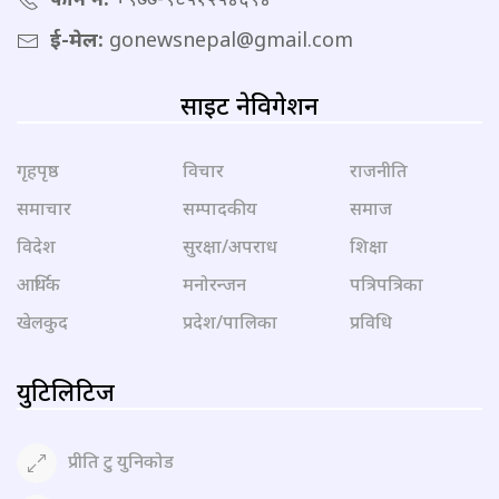
ई-मेल:
gonewsnepal@gmail.com
साइट नेविगेशन
गृहपृष्ठ
विचार
राजनीति
समाचार
सम्पादकीय
समाज
विदेश
सुरक्षा/अपराध
शिक्षा
आर्थिक
मनोरन्जन
पत्रिपत्रिका
खेलकुद
प्रदेश/पालिका
प्रविधि
युटिलिटिज
प्रीति टु युनिकोड