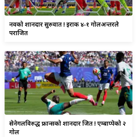
नर्वेको
शानदार सुरुवात ! इराक ४-१ गोलअन्तरले
पराजित
सेनेगलविरुद्ध
फ्रान्सको शानदार जित ! एम्बाप्पेको २
गोल