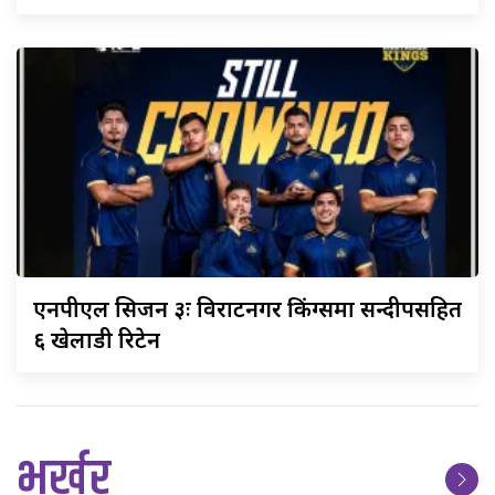
एनपीएल
सिजन ३ः विराटनगर किंग्समा सन्दीपसहित
६ खेलाडी रिटेन
भर्खर