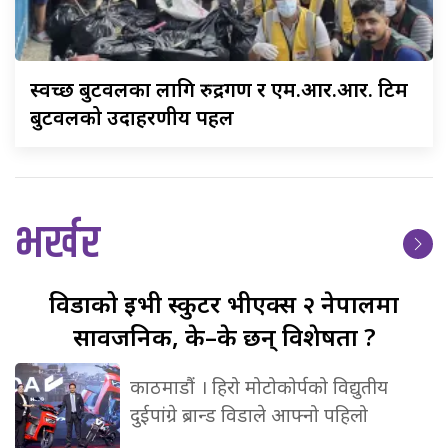
स्वच्छ
बुटवलका लागि रुद्रगण र एम.आर.आर. टिम
बुटवलको उदाहरणीय पहल
भर्खर
विडाको
ईभी स्कुटर भीएक्स २ नेपालमा
सार्वजनिक, के–के छन् विशेषता ?
काठमाडौं । हिरो मोटोकोर्पको विद्युतीय
दुईपांग्रे ब्रान्ड विडाले आफ्नो पहिलो