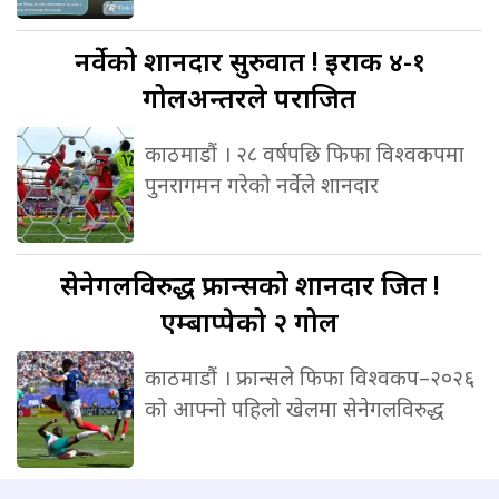
नर्वेको
शानदार सुरुवात ! इराक ४-१
गोलअन्तरले पराजित
काठमाडौं । २८ वर्षपछि फिफा विश्वकपमा
पुनरागमन गरेको नर्वेले शानदार
सेनेगलविरुद्ध
फ्रान्सको शानदार जित !
एम्बाप्पेको २ गोल
काठमाडौं । फ्रान्सले फिफा विश्वकप–२०२६
को आफ्नो पहिलो खेलमा सेनेगलविरुद्ध