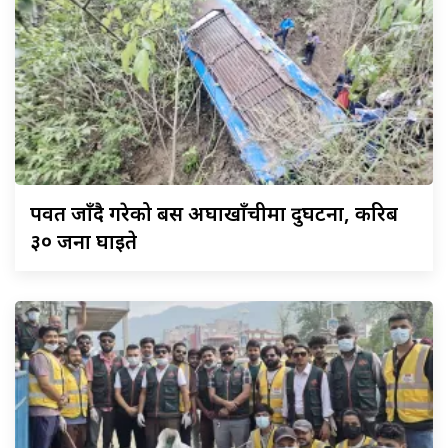
पर्वत
जाँदै गरेको बस अर्घाखाँचीमा दुर्घटना, करिब
३० जना घाइते