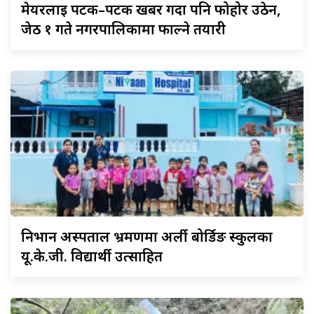
मेयरलाई
पटक–पटक खबर गर्दा पनि फोहोर उठेन,
जेठ १ गते नगरपालिकामा फाल्ने तयारी
निभान
अस्पताल भ्रमणमा अर्ली बोर्डिङ स्कुलका
यू.के.जी. विद्यार्थी उत्साहित