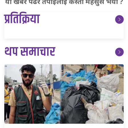
यो खबर पढेर तपाईलाई कस्तो महसुस भयो ?
प्रतिक्रिया
थप समाचार