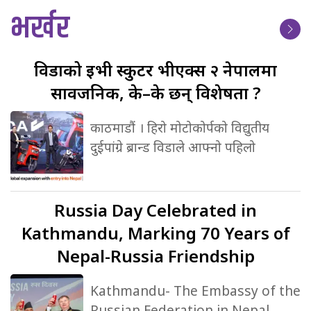
भर्खर
विडाको
ईभी स्कुटर भीएक्स २ नेपालमा
सार्वजनिक, के–के छन् विशेषता ?
काठमाडौं । हिरो मोटोकोर्पको विद्युतीय
दुईपांग्रे ब्रान्ड विडाले आफ्नो पहिलो
Russia
Day Celebrated in
Kathmandu, Marking 70 Years of
Nepal-Russia Friendship
Kathmandu- The Embassy of the
Russian Federation in Nepal