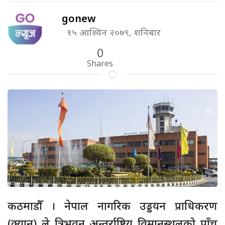
gonew
१५ आश्विन २०७९, शनिबार
0
Shares
कठमाडौँ । नेपाल नागरिक उड्डयन प्राधिकरण
(क्यान) ले त्रिभुवन अन्तर्राष्ट्रिय विमानस्थलको पाँच