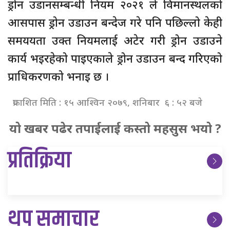
ड्रोन उडानसम्बन्धी नियम २०२१ ले विमानस्थलको
आसपास ड्रोन उडाउन बन्देज गरे पनि पछिल्लो केही
समययता उक्त नियमलाई अटेर गरी ड्रोन उडाउने
कार्य भइरहेको पाइएकाले ड्रोन उडाउन बन्द गरिएको
प्राधिकरणको भनाइ छ ।
प्रकाशित मिति : १५ आश्विन २०७९, शनिबार ६ : ५२ बजे
यो खबर पढेर तपाईलाई कस्तो महसुस भयो ?
प्रतिक्रिया
थप समाचार