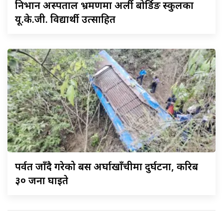
निभान
अस्पताल भ्रमणमा अर्ली बोर्डिङ स्कुलका
यू.के.जी. विद्यार्थी उत्साहित
पर्वत
जाँदै गरेको बस अर्घाखाँचीमा दुर्घटना, करिब
३० जना घाइते