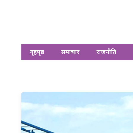
गृहपृष्ठ
समाचार
राजनीति