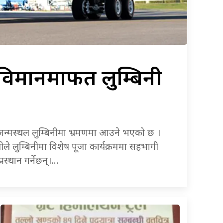
 विमानमार्फत लुम्बिनी
र जन्मस्थल लुम्बिनीमा भ्रमणमा आउने भएको छ ।
ीले लुम्बिनीमा विशेष पूजा कार्यक्रममा सहभागी
रस्थान गर्नेछन्।…