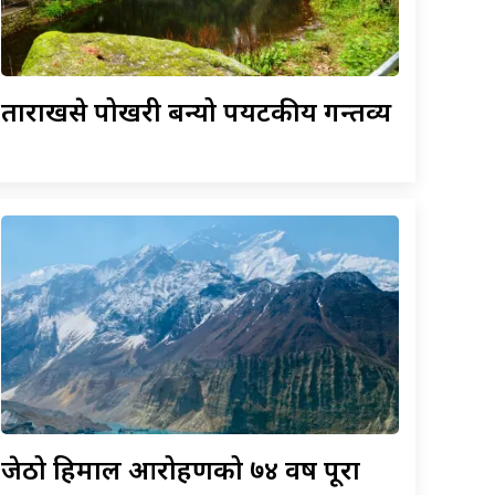
ताराखसे
पोखरी बन्यो पर्यटकीय गन्तव्य
जेठो
हिमाल आरोहणको ७४ वर्ष पूरा