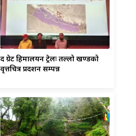
द
ग्रेट हिमालयन ट्रेलः तल्लो खण्डको
वृत्तचित्र प्रदर्शन सम्पन्न