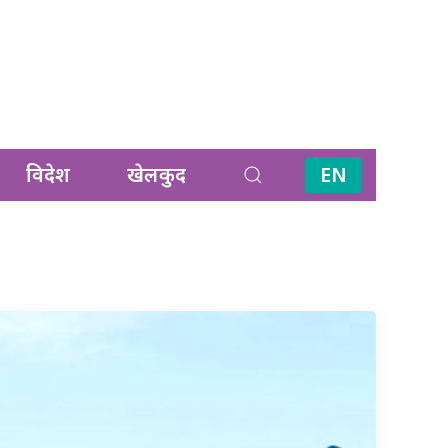
विदेश
खेलकुद
EN