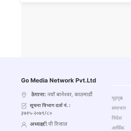
Go Media Network Pvt.Ltd
ठेगाना:
नयाँ बानेश्वर, काठमाडौं
गृहपृष्ठ
सूचना विभाग दर्ता नं. :
समाचार
३७१५-२०७९/८०
विदेश
अध्यक्ष:
टी.पी रिजाल
आर्थिक