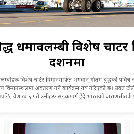
द्ध धर्मावलम्बी विशेष चार्टर
दर्शनमा
म्बीहरू विशेष चार्टर विमानमार्फत भगवान् गौतम बुद्धको पवित्
ष्ट्रिय विमानस्थलमा अवतरण गर्ने कार्यक्रम तय गरिएको छ। उक्त टोल
्रमपछि, वैशाख ६ गते उनीहरू सडकमार्ग हुँदै भारतको वाराणसीतर्फ प्