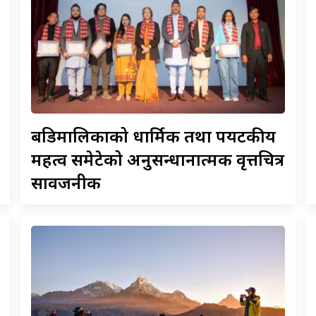
बडिमालिकाको
धार्मिक तथा पर्यटकीय
महत्व समेटेको अनुसन्धानात्मक वृत्तचित्र
सार्वजनीक