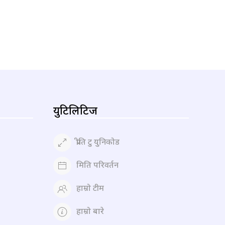
युटिलिटिज
प्रीति टु युनिकोड
मिति परिवर्तन
हाम्रो टीम
हाम्रो बारे