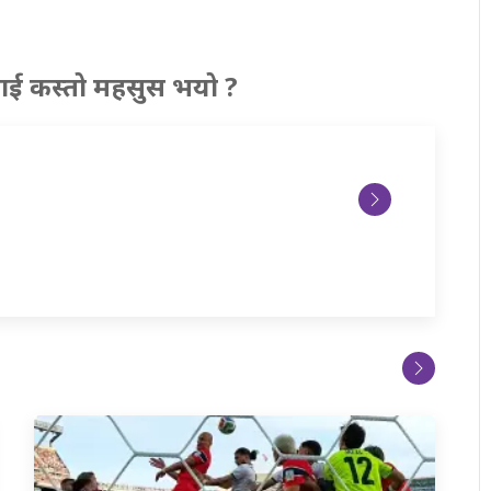
ाई कस्तो महसुस भयो ?