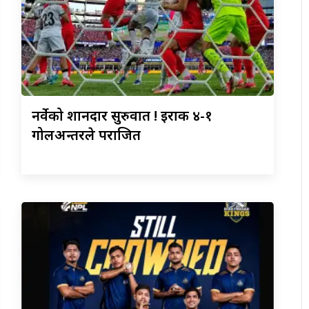
नर्वेको
शानदार सुरुवात ! इराक ४-१
गोलअन्तरले पराजित