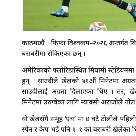
काठमाडौं । फिफा विश्वकप–२०२६ अन्तर्गत ब
बराबरीमा रोकिएका छन् ।
अमेरिकाको फ्लोरिडास्थित मियामी स्टेडियमम
हुन् । साउदीले खेलको ४१औं मिनेटमा अग्रता
साउदीलाई अग्रता दिलाएका थिए । तर, खेल
मिनेटमा उरुग्वेका लागि म्याक्सी अराजोले गोल ग
यो खेलसँगै समूह ‘एच’ मा ४ वटै टोलीले प
स्पेन र केप भर्डे पनि १–१ को बराबरी खेलेका 