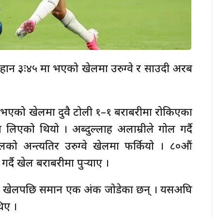
िहान ३ः४५ मा भएको खेलमा उरुग्वे र साउदी अरब
ा भएको खेलमा दुवै टोली १–१ बराबरीमा रोकिएका
 लिएको थियो । अब्दुल्लाह अलाम्रीले गोल गर्दै
को अन्त्यतिर उरुग्वे खेलमा फर्कियो । ८०औं
र्दै खेल बराबरीमा पुर्‍याए ।
हिलो खेलपछि समान एक अंक जोडेका छन् । यसअघि
थिए ।