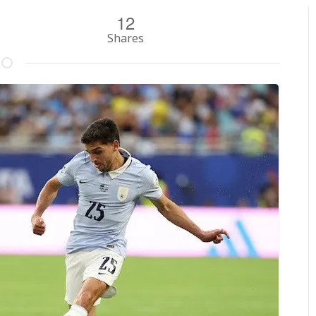
12
Shares