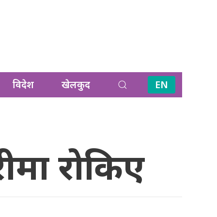
विदेश
खेलकुद
EN
बरीमा रोकिए