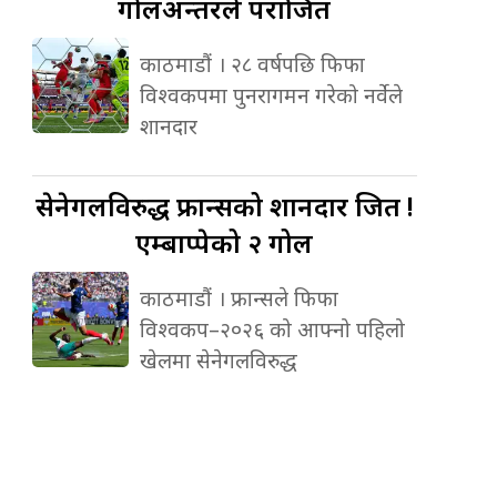
गोलअन्तरले पराजित
काठमाडौं । २८ वर्षपछि फिफा
विश्वकपमा पुनरागमन गरेको नर्वेले
शानदार
सेनेगलविरुद्ध
फ्रान्सको शानदार जित !
एम्बाप्पेको २ गोल
काठमाडौं । फ्रान्सले फिफा
विश्वकप–२०२६ को आफ्नो पहिलो
खेलमा सेनेगलविरुद्ध