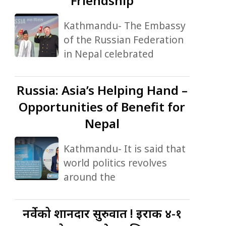
Friendship
Kathmandu- The Embassy
of the Russian Federation
in Nepal celebrated
Russia:
Asia’s Helping Hand –
Opportunities of Benefit for
Nepal
Kathmandu- It is said that
world politics revolves
around the
नर्वेको
शानदार सुरुवात ! इराक ४-१