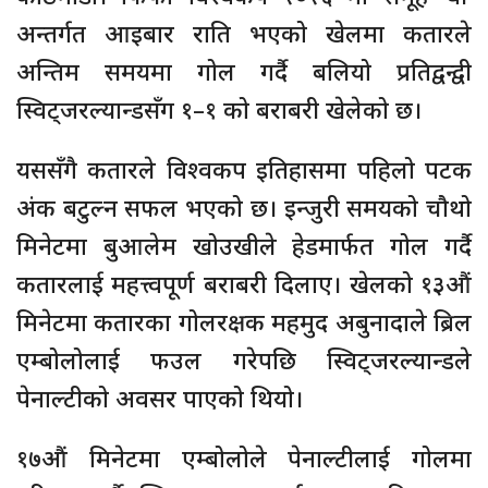
अन्तर्गत आइबार राति भएको खेलमा कतारले
अन्तिम समयमा गोल गर्दै बलियो प्रतिद्वन्द्वी
स्विट्जरल्यान्डसँग १–१ को बराबरी खेलेको छ।
यससँगै कतारले विश्वकप इतिहासमा पहिलो पटक
अंक बटुल्न सफल भएको छ। इन्जुरी समयको चौथो
मिनेटमा बुआलेम खोउखीले हेडमार्फत गोल गर्दै
कतारलाई महत्त्वपूर्ण बराबरी दिलाए। खेलको १३औं
मिनेटमा कतारका गोलरक्षक महमुद अबुनादाले ब्रिल
एम्बोलोलाई फउल गरेपछि स्विट्जरल्यान्डले
पेनाल्टीको अवसर पाएको थियो।
१७औं मिनेटमा एम्बोलोले पेनाल्टीलाई गोलमा