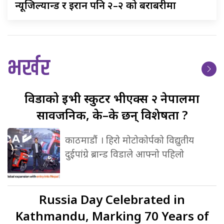
न्यूजिल्यान्ड
र इरान पनि २–२ को बराबरीमा
भर्खर
विडाको
ईभी स्कुटर भीएक्स २ नेपालमा
सार्वजनिक, के–के छन् विशेषता ?
काठमाडौं । हिरो मोटोकोर्पको विद्युतीय
दुईपांग्रे ब्रान्ड विडाले आफ्नो पहिलो
Russia
Day Celebrated in
Kathmandu, Marking 70 Years of