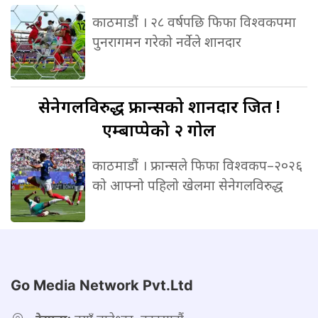
काठमाडौं । २८ वर्षपछि फिफा विश्वकपमा
पुनरागमन गरेको नर्वेले शानदार
सेनेगलविरुद्ध
फ्रान्सको शानदार जित !
एम्बाप्पेको २ गोल
काठमाडौं । फ्रान्सले फिफा विश्वकप–२०२६
को आफ्नो पहिलो खेलमा सेनेगलविरुद्ध
Go Media Network Pvt.Ltd