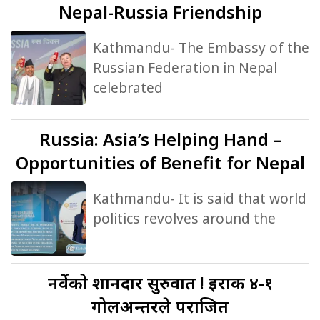
Nepal-Russia Friendship
Kathmandu- The Embassy of the
Russian Federation in Nepal
celebrated
Russia:
Asia’s Helping Hand –
Opportunities of Benefit for Nepal
Kathmandu- It is said that world
politics revolves around the
नर्वेको
शानदार सुरुवात ! इराक ४-१
गोलअन्तरले पराजित