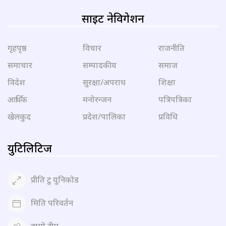
साइट नेविगेशन
गृहपृष्ठ
विचार
राजनीति
समाचार
सम्पादकीय
समाज
विदेश
सुरक्षा/अपराध
शिक्षा
आर्थिक
मनोरन्जन
पत्रिपत्रिका
खेलकुद
प्रदेश/पालिका
प्रविधि
युटिलिटिज
प्रीति टु युनिकोड
मिति परिवर्तन