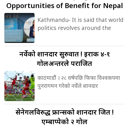
Opportunities of Benefit for Nepal
Kathmandu- It is said that world
politics revolves around the
नर्वेको
शानदार सुरुवात ! इराक ४-१
गोलअन्तरले पराजित
काठमाडौं । २८ वर्षपछि फिफा विश्वकपमा
पुनरागमन गरेको नर्वेले शानदार
सेनेगलविरुद्ध
फ्रान्सको शानदार जित !
एम्बाप्पेको २ गोल