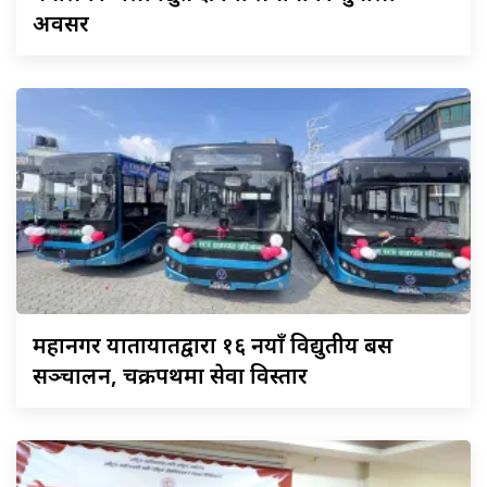
अवसर
महानगर
यातायातद्वारा १६ नयाँ विद्युतीय बस
सञ्चालन, चक्रपथमा सेवा विस्तार