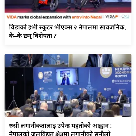
विडाको
ईभी स्कुटर भीएक्स २ नेपालमा सार्वजनिक,
के–के छन् विशेषता ?
रुसी
लगानीकर्तालाई उपेन्द्र महतोको आह्वान :
नेपालको जलविद्युत क्षेत्रमा लगानीको सुनौलो