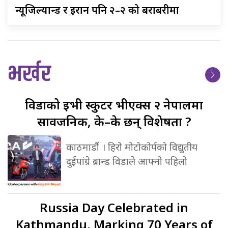
न्यूजिल्यान्ड
र इरान पनि २–२ को बराबरीमा
भर्खर
विडाको
ईभी स्कुटर भीएक्स २ नेपालमा
सार्वजनिक, के–के छन् विशेषता ?
काठमाडौं । हिरो मोटोकोर्पको विद्युतीय
दुईपांग्रे ब्रान्ड विडाले आफ्नो पहिलो
Russia
Day Celebrated in
Kathmandu, Marking 70 Years of