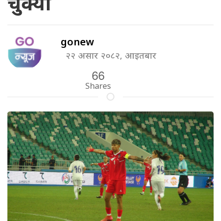
चुक्यो
gonew
२२ असार २०८२, आइतबार
66
Shares