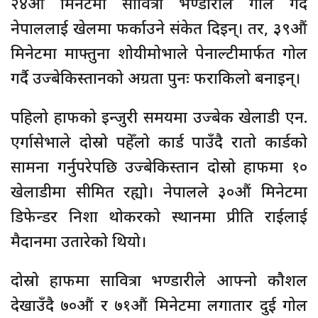
२४औं मिनेटमा सावित्रा भण्डारीले गोल गर्दै
नेपाललाई खेलमा फर्काउने संकेत दिइन्। तर, ३९औं
मिनेटमा माफ्तुना शोयीमोभाले पेनाल्टीमार्फत गोल
गर्दै उज्बेकिस्तानको अग्रता पुनः फराकिलो बनाइन्।
पहिलो हाफको इन्जुरी समयमा उज्बेक खेलाडी एन.
एर्गासेभाले दोस्रो पहेँलो कार्ड पाउँदै रातो कार्डको
सामना गर्नुपरेपछि उज्बेकिस्तान दोस्रो हाफमा १०
खेलाडीमा सीमित रह्यो। नेपालले ३०औं मिनेटमा
डिफेन्डर निशा थोकरको स्थानमा प्रीति राईलाई
मैदानमा उतारेको थियो।
दोस्रो हाफमा सावित्रा भण्डारीले आफ्नो कौशल
देखाउँदै ७०औं र ७१औं मिनेटमा लगातार दुई गोल