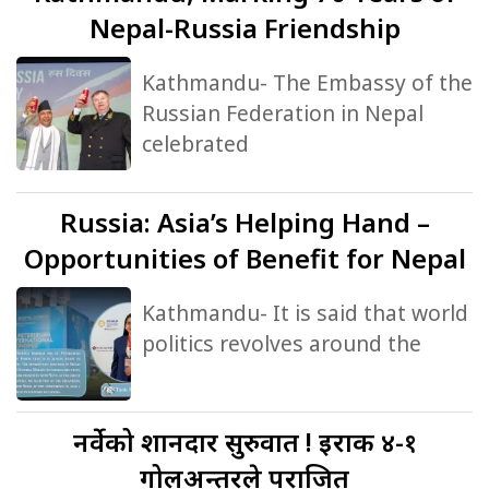
Nepal-Russia Friendship
Kathmandu- The Embassy of the
Russian Federation in Nepal
celebrated
Russia:
Asia’s Helping Hand –
Opportunities of Benefit for Nepal
Kathmandu- It is said that world
politics revolves around the
नर्वेको
शानदार सुरुवात ! इराक ४-१
गोलअन्तरले पराजित