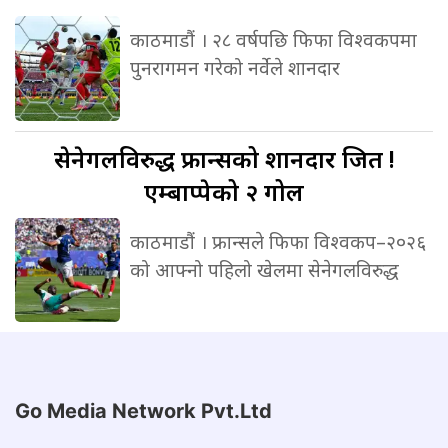
काठमाडौं । २८ वर्षपछि फिफा विश्वकपमा
पुनरागमन गरेको नर्वेले शानदार
सेनेगलविरुद्ध
फ्रान्सको शानदार जित !
एम्बाप्पेको २ गोल
काठमाडौं । फ्रान्सले फिफा विश्वकप–२०२६
को आफ्नो पहिलो खेलमा सेनेगलविरुद्ध
Go Media Network Pvt.Ltd