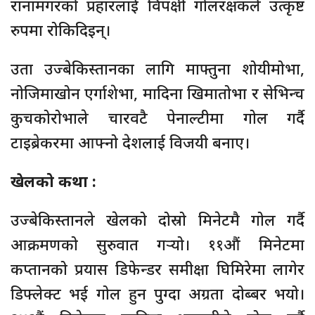
रानामगरको प्रहारलाई विपक्षी गोलरक्षकले उत्कृष्ट
रुपमा रोकिदिइन्।
उता उज्बेकिस्तानका लागि माफ्तुना शोयीमोभा,
नोजिमाखोन एर्गाशेभा, मादिना खिमातोभा र सेभिन्च
कुचकोरोभाले चारवटै पेनाल्टीमा गोल गर्दै
टाइब्रेकरमा आफ्नो देशलाई विजयी बनाए।
खेलको कथा :
उज्बेकिस्तानले खेलको दोस्रो मिनेटमै गोल गर्दै
आक्रमणको सुरुवात गर्‍यो। ११औं मिनेटमा
कप्तानको प्रयास डिफेन्डर समीक्षा घिमिरेमा लागेर
डिफ्लेक्ट भई गोल हुन पुग्दा अग्रता दोब्बर भयो।