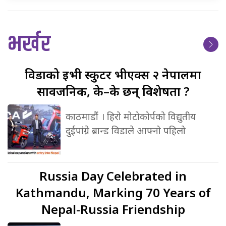
भर्खर
विडाको
ईभी स्कुटर भीएक्स २ नेपालमा
सार्वजनिक, के–के छन् विशेषता ?
काठमाडौं । हिरो मोटोकोर्पको विद्युतीय
दुईपांग्रे ब्रान्ड विडाले आफ्नो पहिलो
Russia
Day Celebrated in
Kathmandu, Marking 70 Years of
Nepal-Russia Friendship