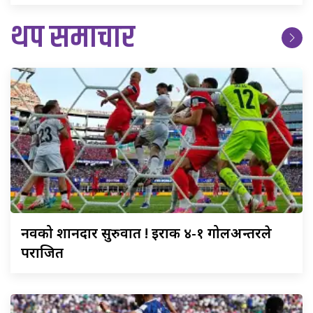
थप समाचार
नर्वेको
शानदार सुरुवात ! इराक ४-१ गोलअन्तरले
पराजित