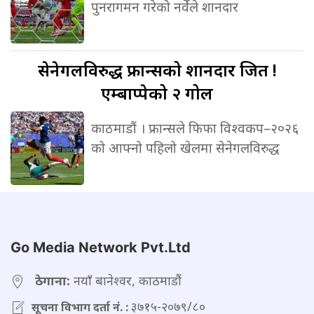
पुनरागमन गरेको नर्वेले शानदार
सेनेगलविरुद्ध
फ्रान्सको शानदार जित !
एम्बाप्पेको २ गोल
काठमाडौं । फ्रान्सले फिफा विश्वकप–२०२६
को आफ्नो पहिलो खेलमा सेनेगलविरुद्ध
Go Media Network Pvt.Ltd
ठेगाना:
नयाँ बानेश्वर, काठमाडौं
३७१५-२०७९/८०
सूचना विभाग दर्ता नं. :