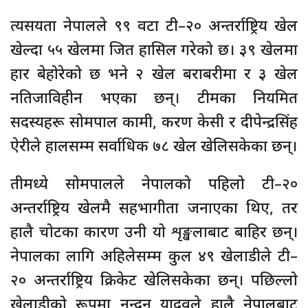
त्यसयता नेपालले ९९ वटा टी–२० अन्तर्राष्ट्रिय खेल
खेल्दा ५५ खेलमा जित हासिल गरेको छ। ३९ खेलमा
हार बेहोरेको छ भने २ खेल बराबरीमा र ३ खेल
नतिजाविहीन भएका छन्। टीमका नियमित
सदस्यहरू सोमपाल कामी, करण केसी र दीपेन्द्रसिंह
ऐरीले हालसम्म सर्वाधिक ७८ खेल खेलिसकेका छन्।
तीमध्ये सोमपालले नेपालको पहिलो टी–२०
अन्तर्राष्ट्रिय खेलमै सहभागीता जनाएका थिए, तर
हालै चोटका कारण उनी यो शृङ्खलाबाट बाहिर छन्।
नेपालका लागि अहिलेसम्म कुल ४९ खेलाडीले टी–
२० अन्तर्राष्ट्रिय क्रिकेट खेलिसकेका छन्। पछिल्लो
खेलाडीको रूपमा नन्दन यादवले हालै नेपालबाट