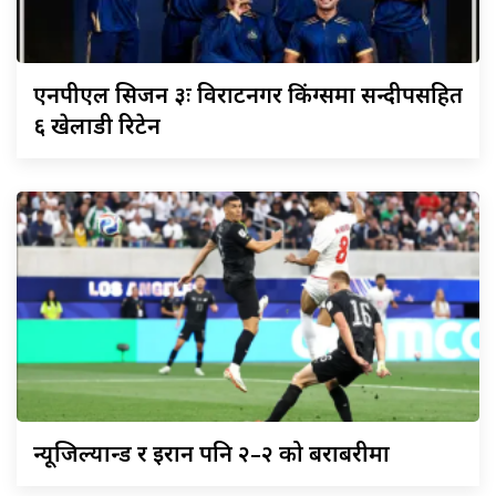
एनपीएल
सिजन ३ः विराटनगर किंग्समा सन्दीपसहित
६ खेलाडी रिटेन
न्यूजिल्यान्ड
र इरान पनि २–२ को बराबरीमा