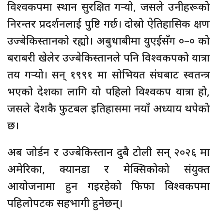
विश्वकपमा स्थान सुरक्षित गर्‍यो, जसले उनीहरूको
निरन्तर प्रदर्शनलाई पुष्टि गर्छ। दोस्रो ऐतिहासिक क्षण
उज्बेकिस्तानको रह्यो। अबुधाबीमा युएईसँग ०–० को
बराबरी खेलेर उज्बेकिस्तानले पनि विश्वकपको यात्रा
तय गर्‍यो। सन् १९९१ मा सोभियत संघबाट स्वतन्त्र
भएको देशका लागि यो पहिलो विश्वकप यात्रा हो,
जसले देशकै फुटबल इतिहासमा नयाँ अध्याय थपेको
छ।
अब जोर्डन र उज्बेकिस्तान दुबै टोली सन् २०२६ मा
अमेरिका, क्यानडा र मेक्सिकोको संयुक्त
आयोजनामा हुन गइरहेको फिफा विश्वकपमा
पहिलोपटक सहभागी हुनेछन्।