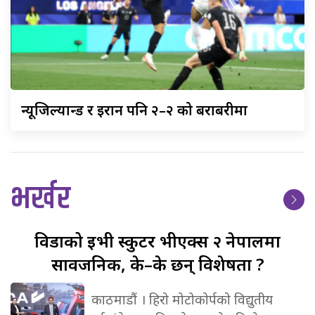
न्यूजिल्यान्ड
र इरान पनि २–२ को बराबरीमा
भर्खर
विडाको
ईभी स्कुटर भीएक्स २ नेपालमा
सार्वजनिक, के–के छन् विशेषता ?
काठमाडौं । हिरो मोटोकोर्पको विद्युतीय