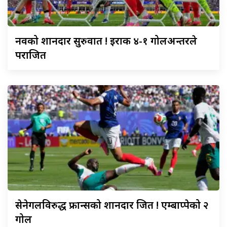
नर्वेको
शानदार सुरुवात ! इराक ४-१ गोलअन्तरले
पराजित
सेनेगलविरुद्ध
फ्रान्सको शानदार जित ! एम्बाप्पेको २
गोल