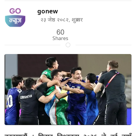
gonew
२३ जेष्ठ २०८२, शुक्रबार
60
Shares