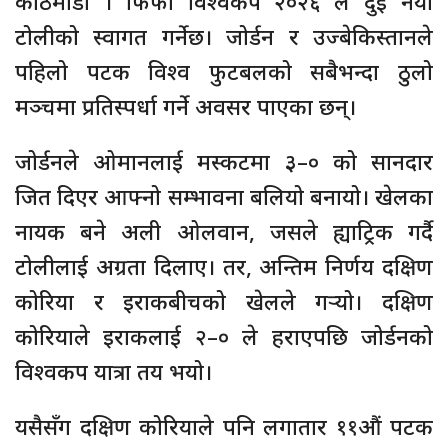
काठमाडौं । फिफा विश्वकप २०२६ ले दुई नयाँ
टोलीको स्वागत गर्नेछ। जोर्डन र उज्बेकिस्तानले
पहिलो पटक विश्व फुटबलको सबैभन्दा ठुलो
मञ्चमा प्रतिस्पर्धा गर्ने अवसर पाएका छन्।
जोर्डनले ओमानलाई मस्कटमा ३–० को सानदार
जित दिएर आफ्नो सम्भावना बलियो बनायो। खेलका
नायक बने अली ओलवान, जसले ह्याट्रिक गर्दै
टोलीलाई अग्रता दिलाए। तर, अन्तिम निर्णय दक्षिण
कोरिया र इराकबीचको खेलले गर्‍यो। दक्षिण
कोरियाले इराकलाई २–० ले हराएपछि जोर्डनको
विश्वकप यात्रा तय भयो।
यसैसँग दक्षिण कोरियाले पनि लगातार ११औं पटक