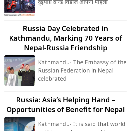
दुईपांग्रे ब्रान्ड विडाले आफ्नो पहिलो
Russia
Day Celebrated in
Kathmandu, Marking 70 Years of
Nepal-Russia Friendship
Kathmandu- The Embassy of the
Russian Federation in Nepal
celebrated
Russia:
Asia’s Helping Hand –
Opportunities of Benefit for Nepal
Kathmandu- It is said that world