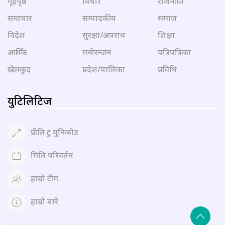
गृहपृष्ठ
विचार
राजनीति
समाचार
सम्पादकीय
समाज
विदेश
सुरक्षा/अपराध
शिक्षा
आर्थिक
मनोरन्जन
पत्रिपत्रिका
खेलकुद
प्रदेश/पालिका
प्रविधि
युटिलिटिज
प्रीति टु युनिकोड
मिति परिवर्तन
हाम्रो टीम
हाम्रो बारे