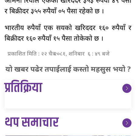
ओमनी रियाल एकको खरिददर ३५३ रुपैयाँ ४९ पैसा
र बिक्रीदर ३५५ रुपैयाँ ०५ पैसा रहेको छ ।
भारतीय रुपैयाँ एक सयको खरिददर १६० रुपैयाँ र
बिक्रीदर १६० रुपैयाँ १५ पैसा तोकेको छ ।
प्रकाशित मिति : २२ चैत्र २०८१, शनिबार ६ : ४९ बजे
यो खबर पढेर तपाईलाई कस्तो महसुस भयो ?
प्रतिक्रिया
थप समाचार