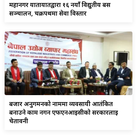
महानगर
यातायातद्वारा १६ नयाँ विद्युतीय बस
सञ्चालन, चक्रपथमा सेवा विस्तार
बजार
अनुगमनको नाममा व्यवसायी आतंकित
बनाउने काम नगर्न एफएनआईसीको सरकारलाई
चेतावनी