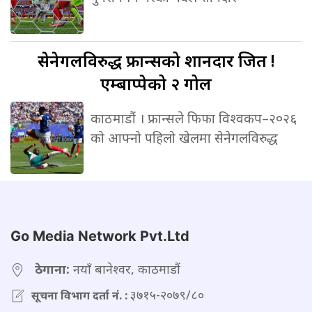
सेनेगलविरुद्ध
फ्रान्सको शानदार जित !
एम्बाप्पेको २ गोल
काठमाडौं । फ्रान्सले फिफा विश्वकप–२०२६
को आफ्नो पहिलो खेलमा सेनेगलविरुद्ध
Go Media Network Pvt.Ltd
ठेगाना:
नयाँ बानेश्वर, काठमाडौं
३७१५-२०७९/८०
सूचना विभाग दर्ता नं. :