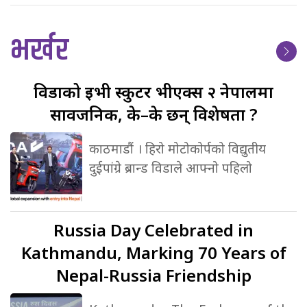
भर्खर
विडाको
ईभी स्कुटर भीएक्स २ नेपालमा
सार्वजनिक, के–के छन् विशेषता ?
काठमाडौं । हिरो मोटोकोर्पको विद्युतीय
दुईपांग्रे ब्रान्ड विडाले आफ्नो पहिलो
Russia
Day Celebrated in
Kathmandu, Marking 70 Years of
Nepal-Russia Friendship