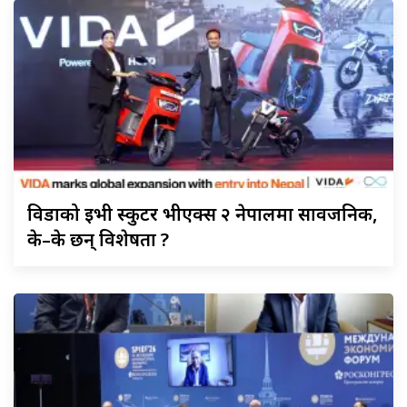
विडाको
ईभी स्कुटर भीएक्स २ नेपालमा सार्वजनिक,
के–के छन् विशेषता ?