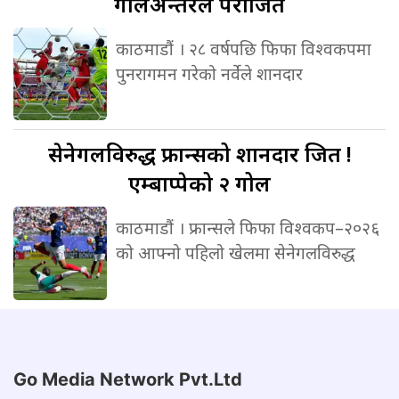
गोलअन्तरले पराजित
काठमाडौं । २८ वर्षपछि फिफा विश्वकपमा
पुनरागमन गरेको नर्वेले शानदार
सेनेगलविरुद्ध
फ्रान्सको शानदार जित !
एम्बाप्पेको २ गोल
काठमाडौं । फ्रान्सले फिफा विश्वकप–२०२६
को आफ्नो पहिलो खेलमा सेनेगलविरुद्ध
Go Media Network Pvt.Ltd