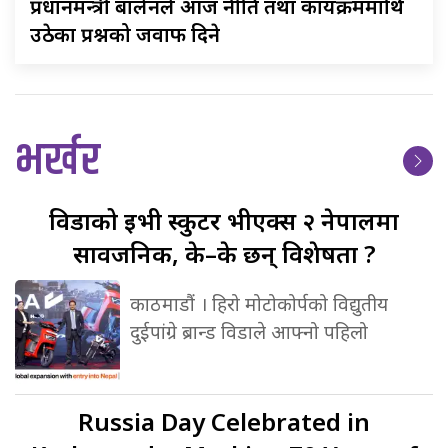
प्रधानमन्त्री
बालेनले आज नीति तथा कार्यक्रममाथि
उठेका प्रश्नको जवाफ दिने
भर्खर
विडाको
ईभी स्कुटर भीएक्स २ नेपालमा
सार्वजनिक, के–के छन् विशेषता ?
काठमाडौं । हिरो मोटोकोर्पको विद्युतीय
दुईपांग्रे ब्रान्ड विडाले आफ्नो पहिलो
Russia
Day Celebrated in