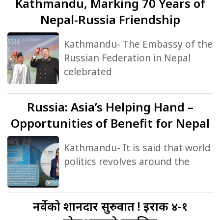
Kathmandu, Marking 70 Years of
Nepal-Russia Friendship
Kathmandu- The Embassy of the
Russian Federation in Nepal
celebrated
Russia:
Asia’s Helping Hand –
Opportunities of Benefit for Nepal
Kathmandu- It is said that world
politics revolves around the
नर्वेको
शानदार सुरुवात ! इराक ४-१