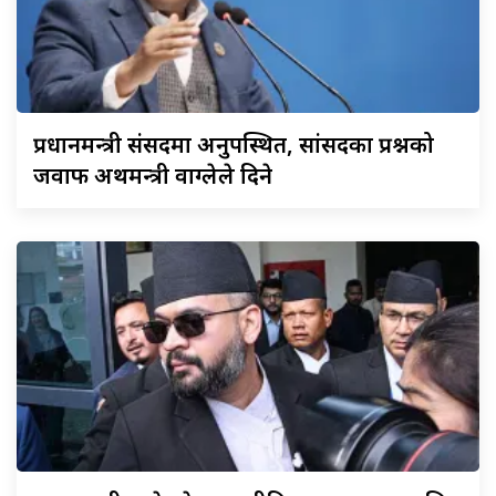
प्रधानमन्त्री
संसदमा अनुपस्थित, सांसदका प्रश्नको
जवाफ अर्थमन्त्री वाग्लेले दिने