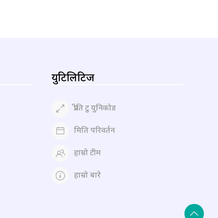
युटिलिटिज
प्रीति टु युनिकोड
मिति परिवर्तन
हाम्रो टीम
हाम्रो बारे