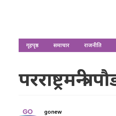
गृहपृष्ठ
समाचार
राजनीति
परराष्ट्रमन्त्र
gonew