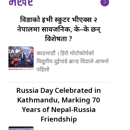
भर्खर
विडाको
ईभी स्कुटर भीएक्स २
नेपालमा सार्वजनिक, के–के छन्
विशेषता ?
काठमाडौं । हिरो मोटोकोर्पको
विद्युतीय दुईपांग्रे ब्रान्ड विडाले आफ्नो
पहिलो
Russia
Day Celebrated in
Kathmandu, Marking 70
Years of Nepal-Russia
Friendship