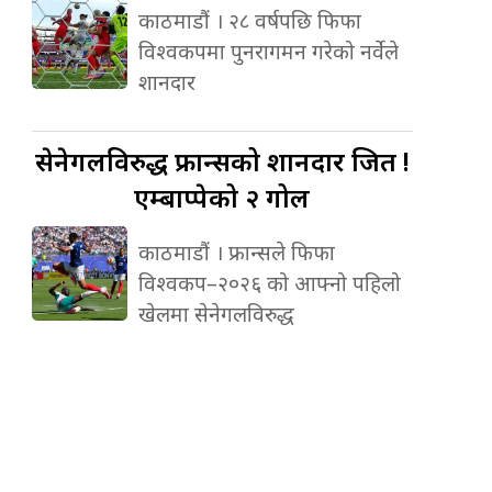
काठमाडौं । २८ वर्षपछि फिफा
विश्वकपमा पुनरागमन गरेको नर्वेले
शानदार
सेनेगलविरुद्ध
फ्रान्सको शानदार जित !
एम्बाप्पेको २ गोल
काठमाडौं । फ्रान्सले फिफा
विश्वकप–२०२६ को आफ्नो पहिलो
खेलमा सेनेगलविरुद्ध