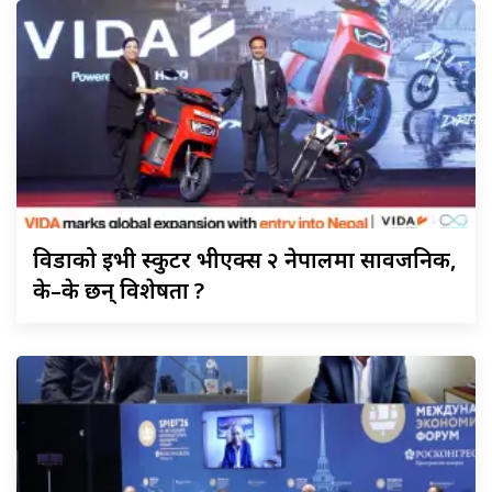
विडाको
ईभी स्कुटर भीएक्स २ नेपालमा सार्वजनिक,
के–के छन् विशेषता ?