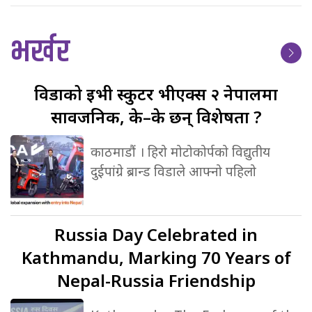
भर्खर
विडाको
ईभी स्कुटर भीएक्स २ नेपालमा
सार्वजनिक, के–के छन् विशेषता ?
काठमाडौं । हिरो मोटोकोर्पको विद्युतीय
दुईपांग्रे ब्रान्ड विडाले आफ्नो पहिलो
Russia
Day Celebrated in
Kathmandu, Marking 70 Years of
Nepal-Russia Friendship