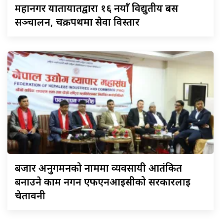
महानगर
यातायातद्वारा १६ नयाँ विद्युतीय बस
सञ्चालन, चक्रपथमा सेवा विस्तार
बजार
अनुगमनको नाममा व्यवसायी आतंकित
बनाउने काम नगर्न एफएनआईसीको सरकारलाई
चेतावनी