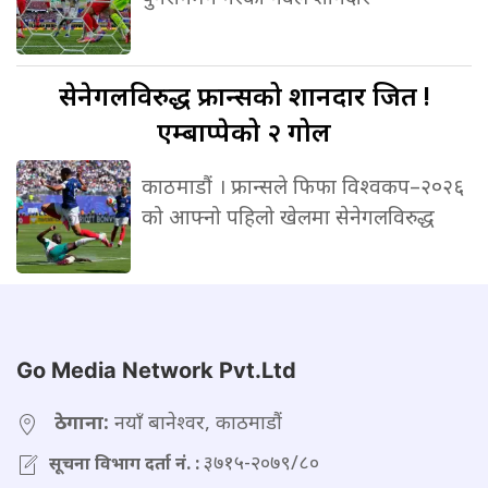
सेनेगलविरुद्ध
फ्रान्सको शानदार जित !
एम्बाप्पेको २ गोल
काठमाडौं । फ्रान्सले फिफा विश्वकप–२०२६
को आफ्नो पहिलो खेलमा सेनेगलविरुद्ध
Go Media Network Pvt.Ltd
ठेगाना:
नयाँ बानेश्वर, काठमाडौं
३७१५-२०७९/८०
सूचना विभाग दर्ता नं. :