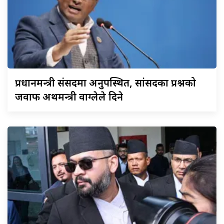
प्रधानमन्त्री
संसदमा अनुपस्थित, सांसदका प्रश्नको
जवाफ अर्थमन्त्री वाग्लेले दिने