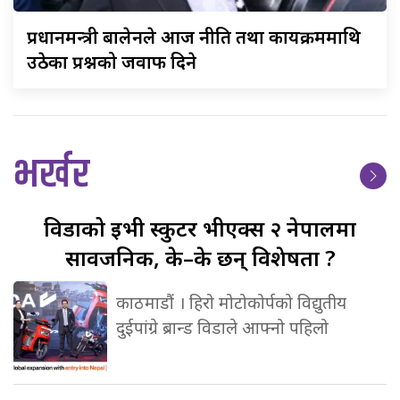
प्रधानमन्त्री
बालेनले आज नीति तथा कार्यक्रममाथि
उठेका प्रश्नको जवाफ दिने
भर्खर
विडाको
ईभी स्कुटर भीएक्स २ नेपालमा
सार्वजनिक, के–के छन् विशेषता ?
काठमाडौं । हिरो मोटोकोर्पको विद्युतीय
दुईपांग्रे ब्रान्ड विडाले आफ्नो पहिलो