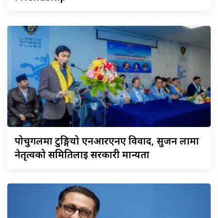
पोर्चुगलमा
टुङ्गियो एनआरएनए विवाद, सुजन लामा
नेतृत्वको समितिलाई सरकारी मान्यता