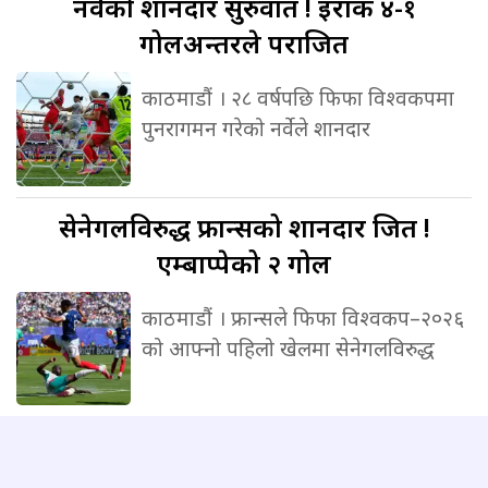
नर्वेको
शानदार सुरुवात ! इराक ४-१
गोलअन्तरले पराजित
काठमाडौं । २८ वर्षपछि फिफा विश्वकपमा
पुनरागमन गरेको नर्वेले शानदार
सेनेगलविरुद्ध
फ्रान्सको शानदार जित !
एम्बाप्पेको २ गोल
काठमाडौं । फ्रान्सले फिफा विश्वकप–२०२६
को आफ्नो पहिलो खेलमा सेनेगलविरुद्ध