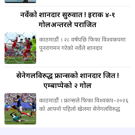
नर्वेको
शानदार सुरुवात ! इराक ४-१
गोलअन्तरले पराजित
काठमाडौं । २८ वर्षपछि फिफा विश्वकपमा
पुनरागमन गरेको नर्वेले शानदार
सेनेगलविरुद्ध
फ्रान्सको शानदार जित !
एम्बाप्पेको २ गोल
काठमाडौं । फ्रान्सले फिफा विश्वकप–२०२६
को आफ्नो पहिलो खेलमा सेनेगलविरुद्ध