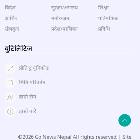
विदेश
सुरक्षा/अपराध
शिक्षा
आर्थिक
मनोरन्जन
पत्रिपत्रिका
खेलकुद
प्रदेश/पालिका
प्रविधि
युटिलिटिज
प्रीति टु युनिकोड
मिति परिवर्तन
हाम्रो टीम
हाम्रो बारे
©2026 Go News Nepal All rights reserved. | Site