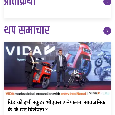
प्रतिक्रिया
थप समाचार
विडाको
ईभी स्कुटर भीएक्स २ नेपालमा सार्वजनिक,
के–के छन् विशेषता ?