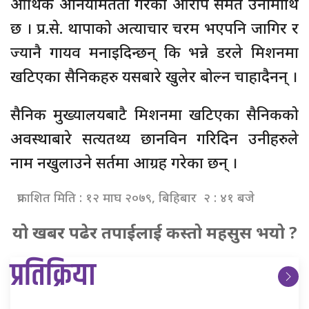
आर्थिक अनियमितता गरेको आरोप समेत उनीमाथि
छ । प्र.से. थापाको अत्याचार चरम भएपनि जागिर र
ज्यानै गायव मनाइदिन्छन् कि भन्ने डरले मिशनमा
खटिएका सैनिकहरु यसबारे खुलेर बोल्न चाहादैनन् ।
सैनिक मुख्यालयबाटै मिशनमा खटिएका सैनिकको
अवस्थाबारे सत्यतथ्य छानविन गरिदिन उनीहरुले
नाम नखुलाउने सर्तमा आग्रह गरेका छन् ।
प्रकाशित मिति : १२ माघ २०७९, बिहिबार २ : ४१ बजे
यो खबर पढेर तपाईलाई कस्तो महसुस भयो ?
प्रतिक्रिया