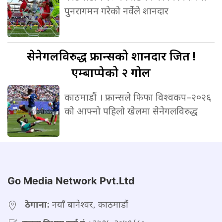
पुनरागमन गरेको नर्वेले शानदार
सेनेगलविरुद्ध
फ्रान्सको शानदार जित !
एम्बाप्पेको २ गोल
काठमाडौं । फ्रान्सले फिफा विश्वकप–२०२६
को आफ्नो पहिलो खेलमा सेनेगलविरुद्ध
Go Media Network Pvt.Ltd
ठेगाना:
नयाँ बानेश्वर, काठमाडौं