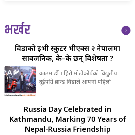
भर्खर
विडाको
ईभी स्कुटर भीएक्स २ नेपालमा
सार्वजनिक, के–के छन् विशेषता ?
काठमाडौं । हिरो मोटोकोर्पको विद्युतीय
दुईपांग्रे ब्रान्ड विडाले आफ्नो पहिलो
Russia
Day Celebrated in
Kathmandu, Marking 70 Years of
Nepal-Russia Friendship