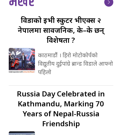
भर्खर
विडाको
ईभी स्कुटर भीएक्स २
नेपालमा सार्वजनिक, के–के छन्
विशेषता ?
काठमाडौं । हिरो मोटोकोर्पको
विद्युतीय दुईपांग्रे ब्रान्ड विडाले आफ्नो
पहिलो
Russia
Day Celebrated in
Kathmandu, Marking 70
Years of Nepal-Russia
Friendship