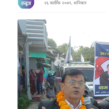
२६ कार्तिक २०७९, शनिबार