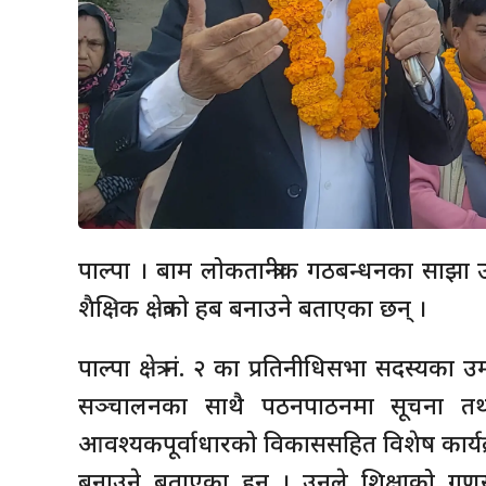
पाल्पा । बाम लोकतान्त्रीक गठबन्धनका साझा उ
शैक्षिक क्षेत्रको हब बनाउने बताएका छन् ।
पाल्पा क्षेत्र नं. २ का प्रतिनीधिसभा सदस्यका 
सञ्चालनका साथै पठनपाठनमा सूचना तथा 
आवश्यकपूर्वाधारको विकाससहित विशेष कार्यक्रम
बनाउने बताएका हुन् । उनले शिक्षाको गुण