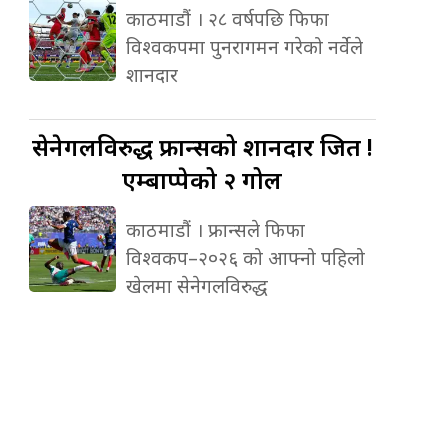
काठमाडौं । २८ वर्षपछि फिफा
विश्वकपमा पुनरागमन गरेको नर्वेले
शानदार
सेनेगलविरुद्ध
फ्रान्सको शानदार जित !
एम्बाप्पेको २ गोल
काठमाडौं । फ्रान्सले फिफा
विश्वकप–२०२६ को आफ्नो पहिलो
खेलमा सेनेगलविरुद्ध