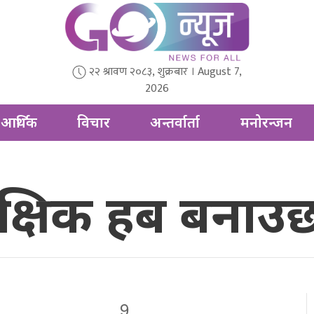
२२ श्रावण २०८३, शुक्रबार । August 7,
2026
आर्थिक
विचार
अन्तर्वार्ता
मनोरन्जन
क्षिक हब बनाउछौ
9