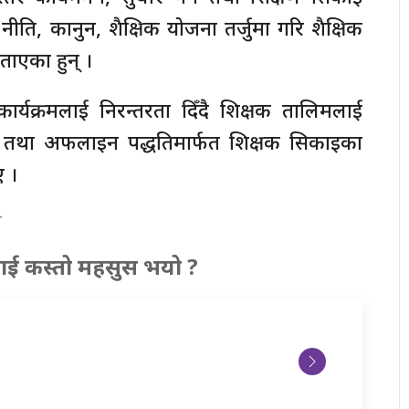
 नीति, कानुन, शैक्षिक योजना तर्जुमा गरि शैक्षिक
बताएका हुन् ।
ार्यक्रमलाई निरन्तरता दिँदै शिक्षक तालिमलाई
न तथा अफलाइन पद्धतिमार्फत शिक्षक सिकाइका
ए ।
े
ाई कस्तो महसुस भयो ?