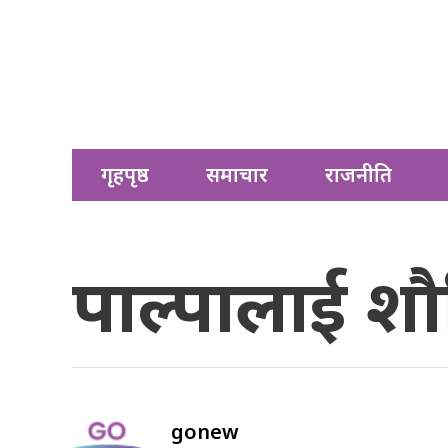
गृहपृष्ठ
समाचार
राजनीति
पाल्पालाई शौ
gonew