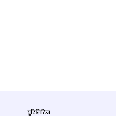
युटिलिटिज