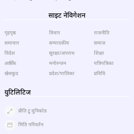
साइट नेविगेशन
गृहपृष्ठ
विचार
राजनीति
समाचार
सम्पादकीय
समाज
विदेश
सुरक्षा/अपराध
शिक्षा
आर्थिक
मनोरन्जन
पत्रिपत्रिका
खेलकुद
प्रदेश/पालिका
प्रविधि
युटिलिटिज
प्रीति टु युनिकोड
मिति परिवर्तन