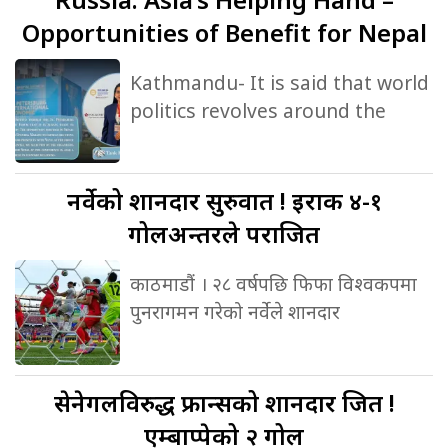
Opportunities of Benefit for Nepal
Kathmandu- It is said that world
politics revolves around the
नर्वेको
शानदार सुरुवात ! इराक ४-१
गोलअन्तरले पराजित
काठमाडौं । २८ वर्षपछि फिफा विश्वकपमा
पुनरागमन गरेको नर्वेले शानदार
सेनेगलविरुद्ध
फ्रान्सको शानदार जित !
एम्बाप्पेको २ गोल