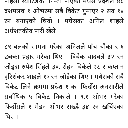
पहिला ब्याटिङको निम्तो पाएको मधेस प्रदेशले ४८
दशमलव १ ओभरमा सबै विकेट गुमाएर २ सय १४
रन बनाएको थियो । मधेसका अनिल शाहले
अर्धशतकीय पारी खेले ।
८९ बलको सामना गरेका अनिलले पाँच चौका र १
छक्का प्रहार गरेका थिए । विवेक यादवले ३२ रन
जोड्दा रुपेश सिंहले ३०, रोहन विकेले २८ र कप्तान
हरिशंकर शाहले १५ रन जोडेका थिए । मधेसको सबै
विकेट लिने क्रममा प्रदेश १ का फिर्दोस अनसारीले
सर्वाधिक ५ विकेट निकाले । ९.१ ओभर गरेका
फिर्दोसले १ मेडन ओभर राख्दै ३४ रन खर्चिएका
थिए ।