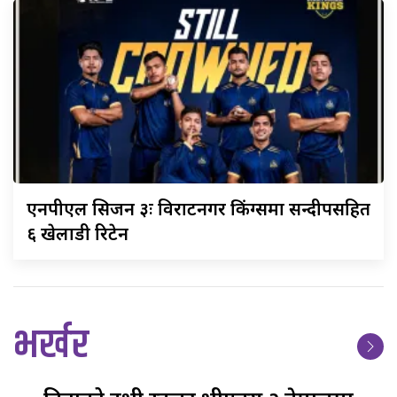
एनपीएल
सिजन ३ः विराटनगर किंग्समा सन्दीपसहित
६ खेलाडी रिटेन
भर्खर