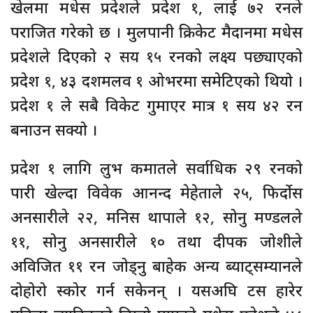
खेलमा मधेस प्रदेशले प्रदेश १, लाई ७२ रनले
पराजित गरेको छ । मुलपानी क्रिकेट मैदानमा मधेस
प्रदेशले दिएको २ सय १५ रनको लक्ष्य पछ्याएको
प्रदेश १, ४३ दशमलव १ ओभरमा समेटिएको थियो ।
प्रदेश १ ले सबै विकेट गुमाएर मात्र १ सय ४२ रन
बनाउन सक्यो ।
प्रदेश १ लागि लुभ कमातले सर्वाधिक २९ रनको
पारी खेल्दा विवेक आनन्द मेहेताले २५, फिर्दोस
अनसारीले २२, मनिस थापाले १२, सोनु मण्डलले
११, सोनु अनसारीले १० तथा दीपक जोशीले
अविजित ११ रन जोड्नु बाहेक अन्य ब्याट्सम्यानले
दोहोरो स्कोर गर्न सकेनन् । यसअघि टस हारेर