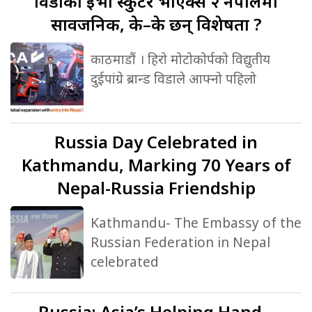
विडाको
ईभी स्कुटर भीएक्स २ नेपालमा
सार्वजनिक, के–के छन् विशेषता ?
काठमाडौं । हिरो मोटोकोर्पको विद्युतीय
दुईपांग्रे ब्रान्ड विडाले आफ्नो पहिलो
Russia
Day Celebrated in
Kathmandu, Marking 70 Years of
Nepal-Russia Friendship
Kathmandu- The Embassy of the
Russian Federation in Nepal
celebrated
Russia:
Asia’s Helping Hand –