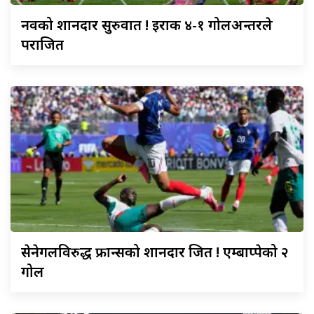
नर्वेको
शानदार सुरुवात ! इराक ४-१ गोलअन्तरले
पराजित
सेनेगलविरुद्ध
फ्रान्सको शानदार जित ! एम्बाप्पेको २
गोल