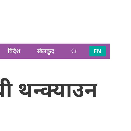
विदेश
खेलकुद
EN
ी थन्क्याउन