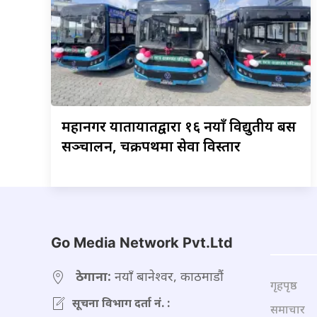
महानगर
यातायातद्वारा १६ नयाँ विद्युतीय बस
सञ्चालन, चक्रपथमा सेवा विस्तार
Go Media Network Pvt.Ltd
ठेगाना:
नयाँ बानेश्वर, काठमाडौं
गृहपृष्ठ
सूचना विभाग दर्ता नं. :
समाचार