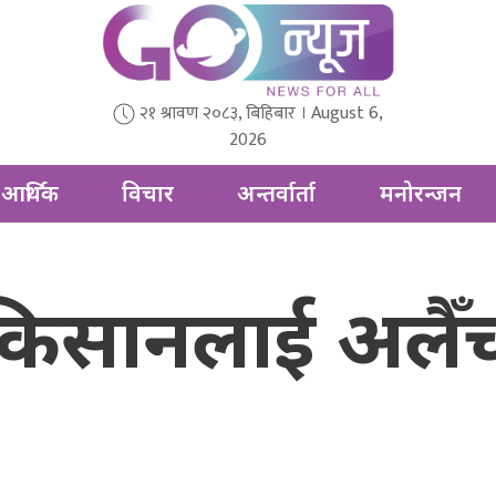
२१ श्रावण २०८३, बिहिबार । August 6,
2026
आर्थिक
विचार
अन्तर्वार्ता
मनोरन्जन
किसानलाई अलैँच