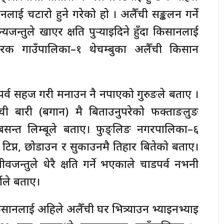
ाई चटारो हुने गरेको हो । अलैँची सङ्कलन गर्ने
न्तुले खाएर क्षति पुर्‍याइदिने हुँदा किसानलाई
क गाउँपालिका–१ थेचम्बुका अलैँची किसान
पर्व सहज गरी मनाउन नै नपाएको गुरुङले बताए ।
ची बारी (बगान) मै बिताउनुपरेको फक्ताङलुङ
बसन्त लिम्बूले बताए। फुङ्लिङ नगरपालिका–६
ी टिप्न, छोडाउन र सुकाउनमै तिहार बितेको बताए।
जन्तुले धेरै क्षति गर्ने भएकाले चाडपर्व नभनी
्पाले बताए।
किसानलाई अहिले अलैँची घर भित्र्याउन भ्याइनभ्याइ