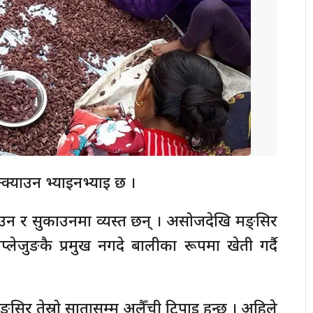
्क्याउन भ्याइनभ्याइ छ ।
डाउन र सुकाउनमा व्यस्त छन् । असोजदेखि मङ्सिर
्लेजुङकै प्रमुख नगदे बालीका रूपमा खेती गर्दै
 मङ्सिर तेस्रो सातासम्म अलैँची टिपाइ हुन्छ । अहिले