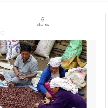
6
Shares