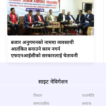
बजार
अनुगमनको नाममा व्यवसायी
आतंकित बनाउने काम नगर्न
एफएनआईसीको सरकारलाई चेतावनी
साइट नेविगेशन
विचार
राजनीति
सम्पादकीय
समाज