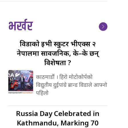
भर्खर
विडाको
ईभी स्कुटर भीएक्स २
नेपालमा सार्वजनिक, के–के छन्
विशेषता ?
काठमाडौं । हिरो मोटोकोर्पको
विद्युतीय दुईपांग्रे ब्रान्ड विडाले आफ्नो
पहिलो
Russia
Day Celebrated in
Kathmandu, Marking 70