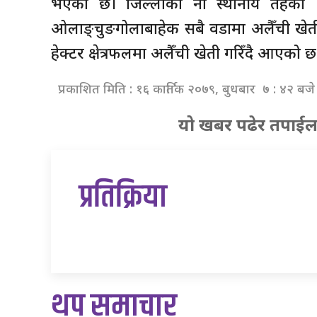
भएको छ। जिल्लाका नौ स्थानीय तहका ६१
ओलाङ्चुङगोलाबाहेक सबै वडामा अलैँची खेत
हेक्टर क्षेत्रफलमा अलैँची खेती गरिँदै आएको छ
प्रकाशित मिति : १६ कार्तिक २०७९, बुधबार ७ : ४२ बजे
यो खबर पढेर तपाईल
प्रतिक्रिया
थप समाचार