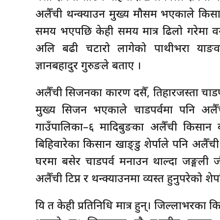
अलैँची थन्क्याउन मुख्य मौसम भएकाले किसानल
समय भएपछि केही समय मात्र ढिलो गरेमा वन्यज
अलि बढी चटारो लागेको पाथीभरा याङवर
ज्ञानबहादुर गुरुङले बताए ।
अलैँची सिजनका कारण दसैँ, तिहारजस्ता चाड
मुख्य सिजन भएकाले चाडपर्वमा पनि अलैँ
गाउँपालिका–६ मादिबुङका अलैँची किसान 
बिहिवारेका किसान खाङ्डु शेर्पाले पनि अलैँच
घरमा बसेर चाडपर्व मनाउन थाल्दा जङ्गली जीव
अलैँची टिप्न र थन्क्याउनमा व्यस्त हुनुपरेको शेर
यि त केही प्रतिनिधि मात्र हुन्। जिल्लाभरका 