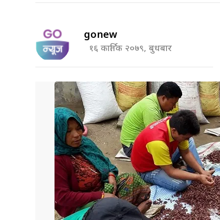
gonew
१६ कार्तिक २०७९, बुधबार