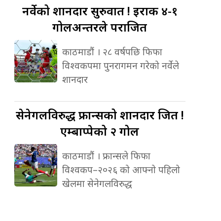
नर्वेको
शानदार सुरुवात ! इराक ४-१
गोलअन्तरले पराजित
काठमाडौं । २८ वर्षपछि फिफा
विश्वकपमा पुनरागमन गरेको नर्वेले
शानदार
सेनेगलविरुद्ध
फ्रान्सको शानदार जित !
एम्बाप्पेको २ गोल
काठमाडौं । फ्रान्सले फिफा
विश्वकप–२०२६ को आफ्नो पहिलो
खेलमा सेनेगलविरुद्ध