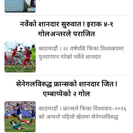
नर्वेको
शानदार सुरुवात ! इराक ४-१
गोलअन्तरले पराजित
काठमाडौं । २८ वर्षपछि फिफा विश्वकपमा
पुनरागमन गरेको नर्वेले शानदार
सेनेगलविरुद्ध
फ्रान्सको शानदार जित !
एम्बाप्पेको २ गोल
काठमाडौं । फ्रान्सले फिफा विश्वकप–२०२६
को आफ्नो पहिलो खेलमा सेनेगलविरुद्ध