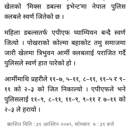
खेलको ‘मिक्स डबल्स इभेन्ट’मा नेपाल पुलिस
क्लबले स्वर्ण जितेको छ ।
महिला डबल्सतर्फ एपीएफ च्याम्पियन बन्दै स्वर्ण
जित्यो । पोखराको कोल्मा बहाकोट तमु समाजमा
जारी खेलमा त्रिभुवन आर्मी क्लबलाई पराजित गर्दै
पुलिसले स्वर्ण हात पारेको हो ।
आर्मीमाथि प्रहरीले ११–७, ५–११, ८–११, ११–५ र ९–
११ को २–३ को जित निकाल्यो । एपीएफले भने
पुलिसलाई ११–९, ८–११, ११–९, ९–११ र ७–११ को
२–३ ले हरायो ।
प्रकाशित मिति : ३१ आश्विन २०७९, सोमबार ७ : ३१ बजे