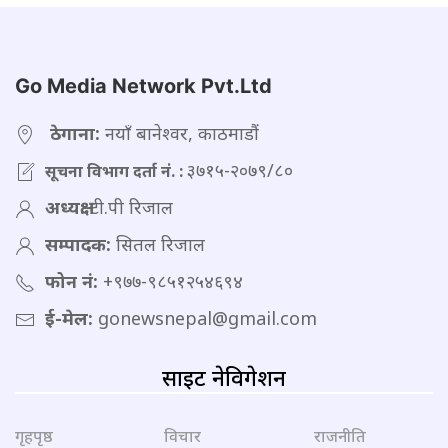
Go Media Network Pvt.Ltd
ठेगाना:
नयाँ बानेश्वर, काठमाडौं
३७१५-२०७९/८०
सूचना विभाग दर्ता नं. :
अध्यक्ष:
टी.पी रिजाल
सम्पादक:
सितल रिजाल
फोन नं:
+९७७-९८५१२५४६९४
ई-मेल:
gonewsnepal@gmail.com
साइट नेविगेशन
गृहपृष्ठ
विचार
राजनीति