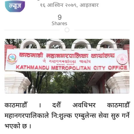
१६ आश्विन २०७९, आइतबार
9
Shares
काठमाडौँ । दशैँ अवधिभर काठमाडौँ
महानगरपालिकाले नि:शुल्क एम्बुलेन्स सेवा सुरु गर्ने
भएको छ ।