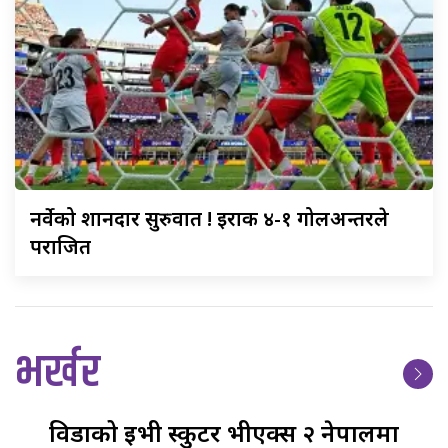
नर्वेको
शानदार सुरुवात ! इराक ४-१ गोलअन्तरले
पराजित
भर्खर
विडाको
ईभी स्कुटर भीएक्स २ नेपालमा