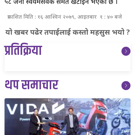
५८ जना स्वयमसेवक समेत खटाईने भएको छ ।
प्रकाशित मिति : १६ आश्विन २०७९, आइतबार १ : ४० बजे
यो खबर पढेर तपाईलाई कस्तो महसुस भयो ?
प्रतिक्रिया
थप समाचार