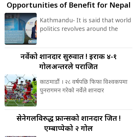
Opportunities of Benefit for Nepal
Kathmandu- It is said that world
politics revolves around the
नर्वेको
शानदार सुरुवात ! इराक ४-१
गोलअन्तरले पराजित
काठमाडौं । २८ वर्षपछि फिफा विश्वकपमा
पुनरागमन गरेको नर्वेले शानदार
सेनेगलविरुद्ध
फ्रान्सको शानदार जित !
एम्बाप्पेको २ गोल