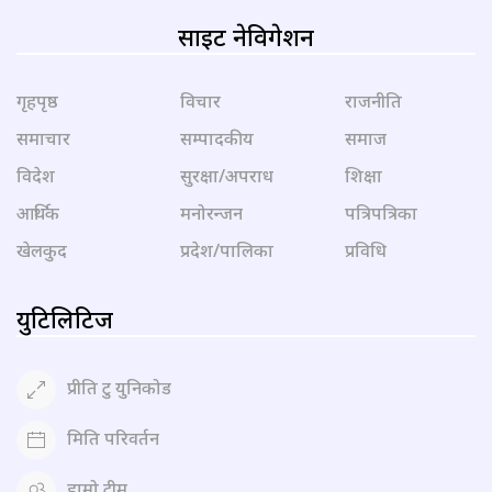
साइट नेविगेशन
गृहपृष्ठ
विचार
राजनीति
समाचार
सम्पादकीय
समाज
विदेश
सुरक्षा/अपराध
शिक्षा
आर्थिक
मनोरन्जन
पत्रिपत्रिका
खेलकुद
प्रदेश/पालिका
प्रविधि
युटिलिटिज
प्रीति टु युनिकोड
मिति परिवर्तन
हाम्रो टीम