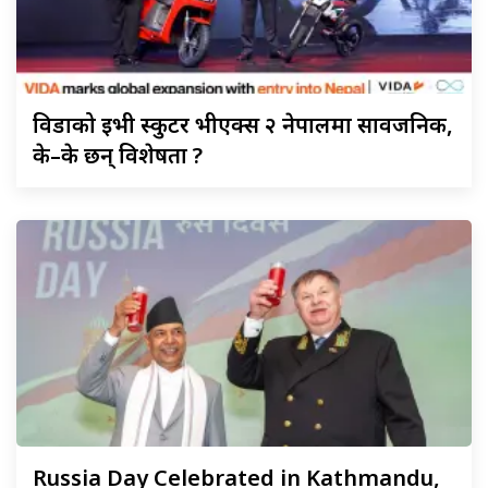
विडाको
ईभी स्कुटर भीएक्स २ नेपालमा सार्वजनिक,
के–के छन् विशेषता ?
Russia
Day Celebrated in Kathmandu,