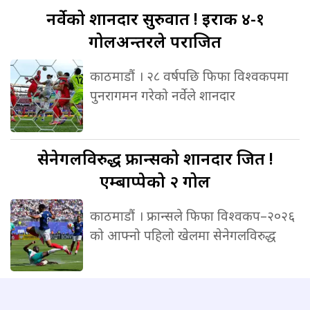
नर्वेको
शानदार सुरुवात ! इराक ४-१
गोलअन्तरले पराजित
काठमाडौं । २८ वर्षपछि फिफा विश्वकपमा
पुनरागमन गरेको नर्वेले शानदार
सेनेगलविरुद्ध
फ्रान्सको शानदार जित !
एम्बाप्पेको २ गोल
काठमाडौं । फ्रान्सले फिफा विश्वकप–२०२६
को आफ्नो पहिलो खेलमा सेनेगलविरुद्ध