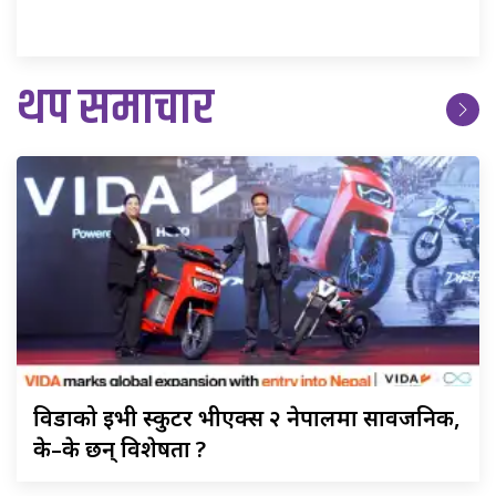
थप समाचार
विडाको
ईभी स्कुटर भीएक्स २ नेपालमा सार्वजनिक,
के–के छन् विशेषता ?