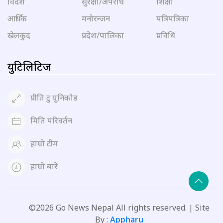
विदेश
सुरक्षा/अपराध
शिक्षा
आर्थिक
मनोरन्जन
पत्रिपत्रिका
खेलकुद
प्रदेश/पालिका
प्रविधि
युटिलिटिज
प्रीति टु युनिकोड
मिति परिवर्तन
हाम्रो टीम
हाम्रो बारे
©2026 Go News Nepal All rights reserved. | Site
By :
Appharu