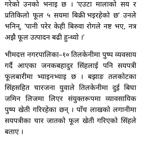
गरेको उनको भनाइ छ । ‘एउटा मालाको सय र
प्रतिकिलो फूल ५ सयमा बिक्री भइरहेको छ’ उनले
भनिन्, ‘पानी परेर केही बिरुवा रोगले नष्ट भए, नत्र
अझै फूल उत्पादन बढी हुन्थ्यो ।’
भीमदत्त नगरपालिका–१० तिलकेनीमा पुष्प व्यवसाय
गर्दै आएका जनकबहादुर सिंहलाई पनि सयपत्री
फूलबारीमा भ्याइनभ्याइ छ । बझाङ तलकोटका
सिंहसहित चारजना युवाले तिलकेनीमा दुई बिघा
जमिन लिजमा लिएर संयुक्तरूपमा व्यावसायिक
पुष्प खेती गरिरहेका छन् । पाँच लाखको लगानीमा
सयपत्रीका चार जातको फूल खेती गरिएको सिंहले
बताए ।