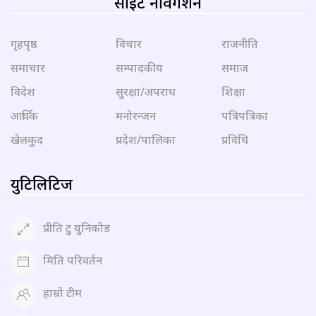
साइट नेविगेशन
गृहपृष्ठ
विचार
राजनीति
समाचार
सम्पादकीय
समाज
विदेश
सुरक्षा/अपराध
शिक्षा
आर्थिक
मनोरन्जन
पत्रिपत्रिका
खेलकुद
प्रदेश/पालिका
प्रविधि
युटिलिटिज
प्रीति टु युनिकोड
मिति परिवर्तन
हाम्रो टीम