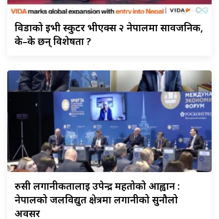
विडाको
ईभी स्कुटर भीएक्स २ नेपालमा सार्वजनिक,
के–के छन् विशेषता ?
रुसी
लगानीकर्तालाई उपेन्द्र महतोको आह्वान :
नेपालको जलविद्युत क्षेत्रमा लगानीको सुनौलो
अवसर