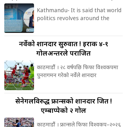
Kathmandu- It is said that world
politics revolves around the
नर्वेको
शानदार सुरुवात ! इराक ४-१
गोलअन्तरले पराजित
काठमाडौं । २८ वर्षपछि फिफा विश्वकपमा
पुनरागमन गरेको नर्वेले शानदार
सेनेगलविरुद्ध
फ्रान्सको शानदार जित !
एम्बाप्पेको २ गोल
काठमाडौं । फ्रान्सले फिफा विश्वकप–२०२६