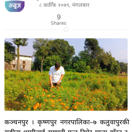
८ कार्तिक २०७९, मंगलबार
9
Shares
कञ्चनपुर । कृष्णपुर नगरपालिका–७ कलुवापुरकी