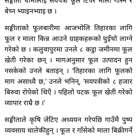
सङ्गीता धामीलाई सयपत्री फूल टिपेर माला गाँस्न र
बेच्न भ्याइनभ्याइ छ ।
सङ्गीताको फूलबारीमा आजभोलि तिहारका लागि
फूल र माला किन्न आउने ग्राहकहरूको घुइँचो लाग्ने
गरेको छ । कलुवापुरमा उनले ८ कट्ठा जमीनमा फूल
खेती गरेका छन् । मागअनुसार फूल उत्पादन हुन
नसकेको उनले बताइन् । ‘तिहारका लागि फूलको
माग असाध्यै छ,’ उनले भनिन्, ‘सयपत्रीको ८ हजार
बिरुवा रोपेको थिएँ । पहिलो पटक फूल खेती गरेको
व्यापार राम्रै छ ।’
सङ्गीताले कृषि जेटिए अध्ययन गरेपछि गाउँमै पुष्प
व्यवसाय थालेकी हुन् । फूल र गाँसेको माला बिक्री गर्ने