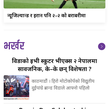
न्यूजिल्यान्ड
र इरान पनि २–२ को बराबरीमा
भर्खर
विडाको
ईभी स्कुटर भीएक्स २ नेपालमा
सार्वजनिक, के–के छन् विशेषता ?
काठमाडौं । हिरो मोटोकोर्पको विद्युतीय
दुईपांग्रे ब्रान्ड विडाले आफ्नो पहिलो