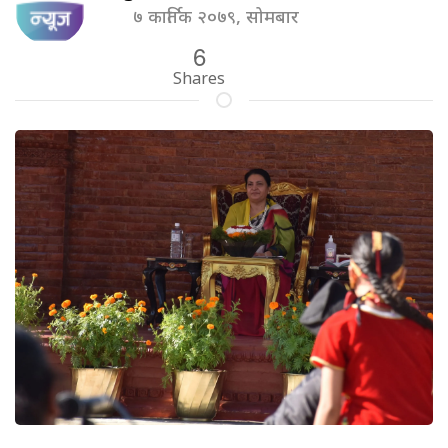
७ कार्तिक २०७९, सोमबार
6
Shares