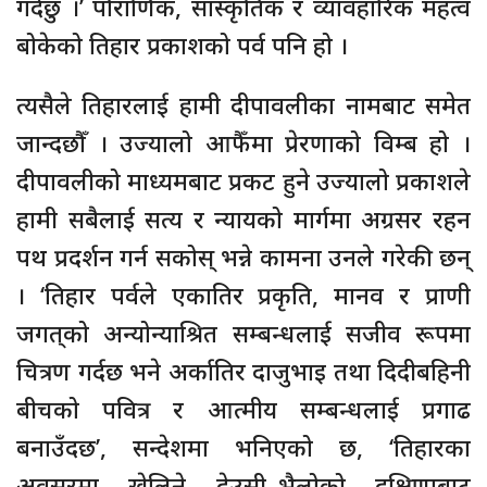
गर्दछु ।’ पौराणिक, सांस्कृतिक र व्यावहारिक महत्व
बोकेको तिहार प्रकाशको पर्व पनि हो ।
त्यसैले तिहारलाई हामी दीपावलीका नामबाट समेत
जान्दछौँ । उज्यालो आफैँमा प्रेरणाको विम्ब हो ।
दीपावलीको माध्यमबाट प्रकट हुने उज्यालो प्रकाशले
हामी सबैलाई सत्य र न्यायको मार्गमा अग्रसर रहन
पथ प्रदर्शन गर्न सकोस् भन्ने कामना उनले गरेकी छन्
। ‘तिहार पर्वले एकातिर प्रकृति, मानव र प्राणी
जगत्‌को अन्योन्याश्रित सम्बन्धलाई सजीव रूपमा
चित्रण गर्दछ भने अर्कातिर दाजुभाइ तथा दिदीबहिनी
बीचको पवित्र र आत्मीय सम्बन्धलाई प्रगाढ
बनाउँदछ’, सन्देशमा भनिएको छ, ‘तिहारका
अवसरमा खेलिने देउसी–भैलोको दक्षिणाबाट