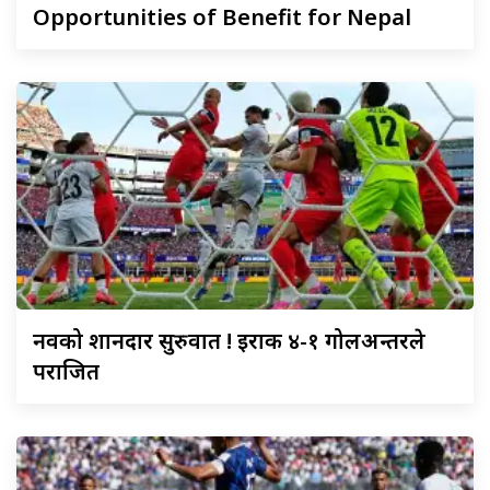
Opportunities of Benefit for Nepal
नर्वेको
शानदार सुरुवात ! इराक ४-१ गोलअन्तरले
पराजित