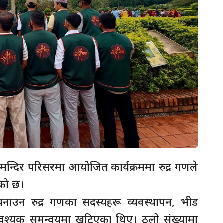
 मन्दिर परिसरमा आयोजित कार्यक्रममा रुद्र गणले
ेको छ।
नाउन रुद्र गणका सदस्यहरू व्यवस्थापन, भीड
श्यक समन्वयमा खटिएका थिए। ठूलो संख्यामा