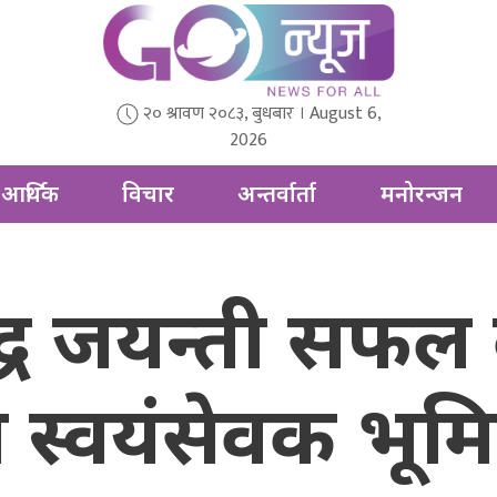
२० श्रावण २०८३, बुधबार । August 6,
2026
आर्थिक
विचार
अन्तर्वार्ता
मनोरन्जन
द्ध जयन्ती सफल ब
 स्वयंसेवक भूम