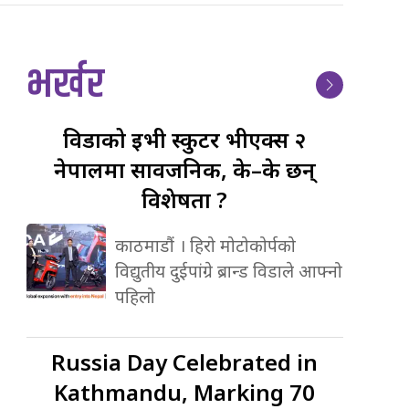
भर्खर
विडाको
ईभी स्कुटर भीएक्स २
नेपालमा सार्वजनिक, के–के छन्
विशेषता ?
काठमाडौं । हिरो मोटोकोर्पको
विद्युतीय दुईपांग्रे ब्रान्ड विडाले आफ्नो
पहिलो
Russia
Day Celebrated in
Kathmandu, Marking 70