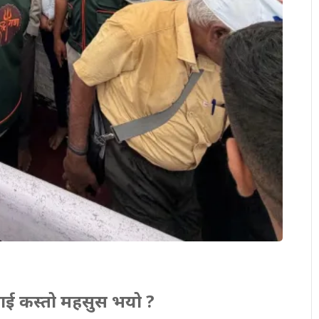
ाई कस्तो महसुस भयो ?