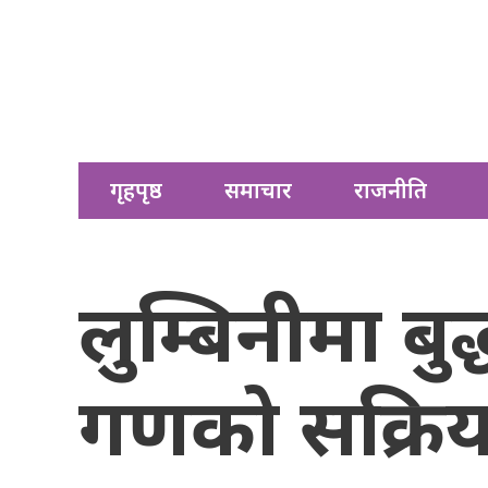
गृहपृष्ठ
समाचार
राजनीति
लुम्बिनीमा बु
गणको सक्रिय