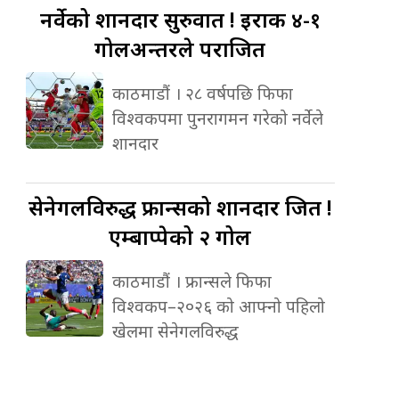
नर्वेको
शानदार सुरुवात ! इराक ४-१
गोलअन्तरले पराजित
काठमाडौं । २८ वर्षपछि फिफा
विश्वकपमा पुनरागमन गरेको नर्वेले
शानदार
सेनेगलविरुद्ध
फ्रान्सको शानदार जित !
एम्बाप्पेको २ गोल
काठमाडौं । फ्रान्सले फिफा
विश्वकप–२०२६ को आफ्नो पहिलो
खेलमा सेनेगलविरुद्ध