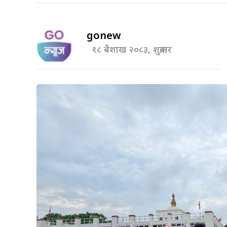
gonew
१८ बैशाख २०८३, शुक्रबार