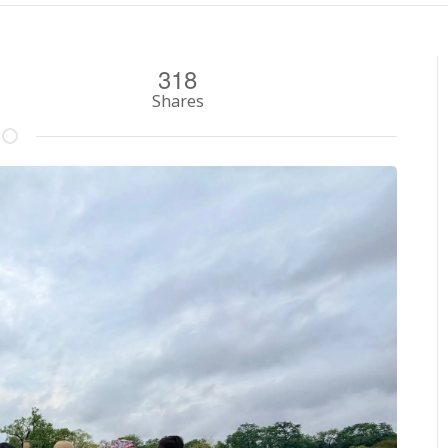
318
Shares