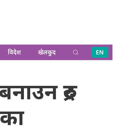
विदेश
खेलकुद
EN
नाउन रुद्र
िका