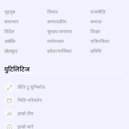
गृहपृष्ठ
विचार
राजनीति
समाचार
सम्पादकीय
समाज
विदेश
सुरक्षा/अपराध
शिक्षा
आर्थिक
मनोरन्जन
पत्रिपत्रिका
खेलकुद
प्रदेश/पालिका
प्रविधि
युटिलिटिज
प्रीति टु युनिकोड
मिति परिवर्तन
हाम्रो टीम
हाम्रो बारे