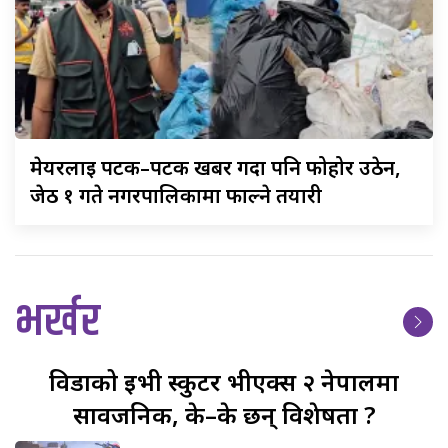
मेयरलाई
पटक–पटक खबर गर्दा पनि फोहोर उठेन,
जेठ १ गते नगरपालिकामा फाल्ने तयारी
भर्खर
विडाको
ईभी स्कुटर भीएक्स २ नेपालमा
सार्वजनिक, के–के छन् विशेषता ?