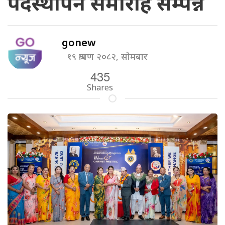
पदस्थापन समारोह सम्पन्न
gonew
१९ श्रावण २०८२, सोमबार
435
Shares