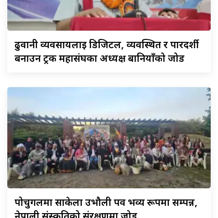
ढुवानी
व्यवसायलाई डिजिटल, व्यवस्थित र पारदर्शी
बनाउन ट्रक महासंघका अध्यक्ष बानियाँको जोड
पोर्चुगलमा
साकेला उभौली पर्व भव्य रूपमा सम्पन्न,
नेपाली संस्कृतिको संरक्षणमा जोड