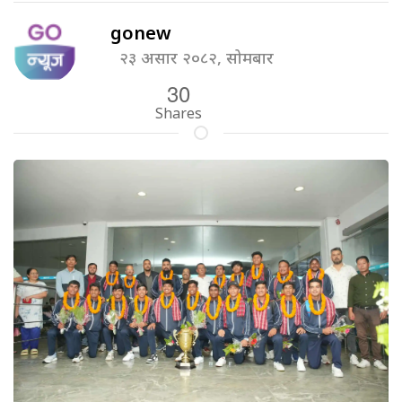
gonew
२३ असार २०८२, सोमबार
30
Shares