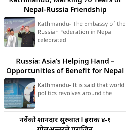
Nepal-Russia Friendship
Kathmandu- The Embassy of the
Russian Federation in Nepal
celebrated
Russia:
Asia’s Helping Hand –
Opportunities of Benefit for Nepal
Kathmandu- It is said that world
politics revolves around the
नर्वेको
शानदार सुरुवात ! इराक ४-१
गोलअन्तरले पराजित