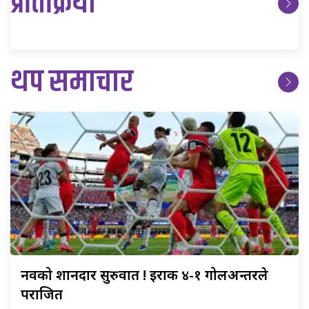
प्रतिक्रिया
थप समाचार
नर्वेको
शानदार सुरुवात ! इराक ४-१ गोलअन्तरले
पराजित