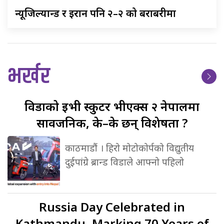
न्यूजिल्यान्ड
र इरान पनि २–२ को बराबरीमा
भर्खर
विडाको
ईभी स्कुटर भीएक्स २ नेपालमा
सार्वजनिक, के–के छन् विशेषता ?
काठमाडौं । हिरो मोटोकोर्पको विद्युतीय
दुईपांग्रे ब्रान्ड विडाले आफ्नो पहिलो
Russia
Day Celebrated in
Kathmandu, Marking 70 Years of