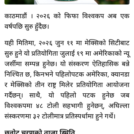
काठमाडौं । २०२६ को फिफा विश्वकप अब एक
वर्षपछि सुरु हुँदैछ।
यही मितिमा, २०२६ जुन ११ मा मेक्सिको सिटीबाट
सुरु हुने यो प्रतियोगिता जुलाई १९ मा अमेरिकाको न्यू
जर्सीमा सम्पन्न हुनेछ। यो संस्करण ऐतिहासिक बन्ने
निश्चित छ, किनभने पहिलोपटक अमेरिका, क्यानडा
र मेक्सिको तीन राष्ट्र मिलेर प्रतियोगिता आयोजना
गर्दैछन्। साथै, यो पहिलो पटक हुनेछ जब
विश्वकपमा ४८ टोली सहभागी हुनेछन्, अघिल्ला
संस्करणमा ३२ टोलीमात्र प्रतिस्पर्धामा हुने गर्थे।
छनोट चरणको ताजा स्थिति