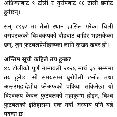
अफ्रिकाबाट ९ टोली र युरोपबाट १६ टोली छनोट
हुनेछन्।
सन् १९६२ मा तेस्रो स्थान हासिल गरेका चिली
यसपटकको विश्वकपको दौडबाट बाहिर भइसकेका
छन्, जुन फुटबलप्रेमीहरूका लागि दुःखद खबर हो।
अन्तिम सूची कहिले तय हुन्छ?
४८ टोलीको पूर्ण नामावली २०२६ मार्च ३१ सम्ममा
तय हुनेछ। सो समयसम्म युरोपेली छनोट तथा
अन्तरमहादेशीय प्लेअफको प्रक्रिया सकिनेछ। यो
विश्वकप केवल फुटबलको महाकुम्भ होइन, विश्व
फुटबलको इतिहासमा एक नयाँ अध्याय पनि बन्ने
पक्का छ।