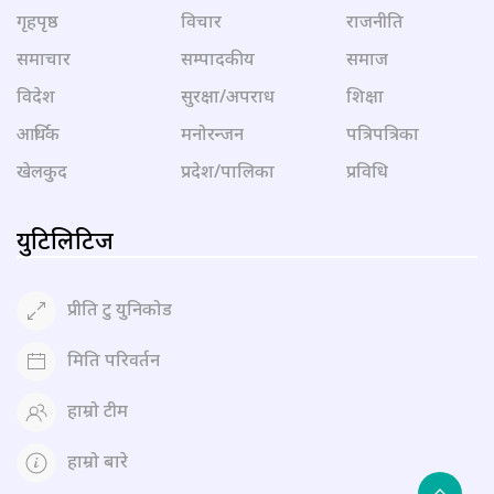
गृहपृष्ठ
विचार
राजनीति
समाचार
सम्पादकीय
समाज
विदेश
सुरक्षा/अपराध
शिक्षा
आर्थिक
मनोरन्जन
पत्रिपत्रिका
खेलकुद
प्रदेश/पालिका
प्रविधि
युटिलिटिज
प्रीति टु युनिकोड
मिति परिवर्तन
हाम्रो टीम
हाम्रो बारे