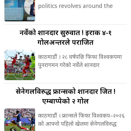
politics revolves around the
नर्वेको
शानदार सुरुवात ! इराक ४-१
गोलअन्तरले पराजित
काठमाडौं । २८ वर्षपछि फिफा विश्वकपमा
पुनरागमन गरेको नर्वेले शानदार
सेनेगलविरुद्ध
फ्रान्सको शानदार जित !
एम्बाप्पेको २ गोल
काठमाडौं । फ्रान्सले फिफा विश्वकप–२०२६
को आफ्नो पहिलो खेलमा सेनेगलविरुद्ध