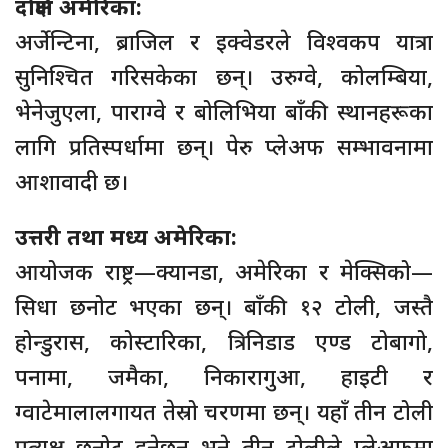
दक्षिण अमेरिका:
अर्जेन्टिना, ब्राजिल र इक्वेडरले विश्वकप यात्रा
सुनिश्चित गरिसकेका छन्। उरुग्वे, कोलम्बिया,
भेनेजुएला, पाराग्वे र बोलिभिया बाँकी स्थानहरूका
लागि प्रतिस्पर्धामा छन्। पेरु प्लेअफ सम्भावनामा
आशावादी छ।
उत्तरी तथा मध्य अमेरिका:
आयोजक राष्ट्र—क्यानडा, अमेरिका र मेक्सिको—
सिधा छनोट भएका छन्। बाँकी १२ टोली, जस्तै
होन्डुरास, कोस्टारिका, त्रिनिडाड एण्ड टोबागो,
पनामा, जमैका, निकारागुआ, हाइटी र
ग्वाटेमालालगायत तेस्रो चरणमा छन्। यहाँ तीन टोली
प्रत्यक्ष छनोट हुनेछन् भने तीन टोलीले प्लेअफमा