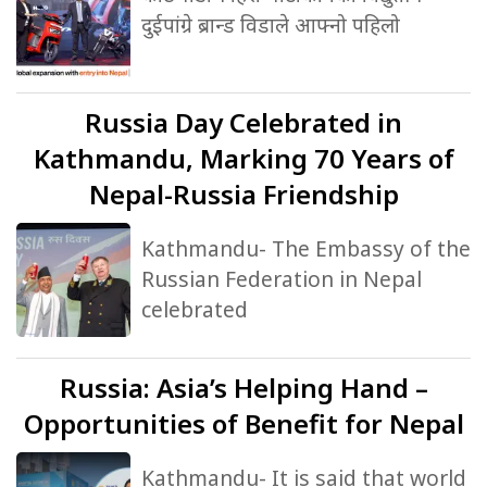
दुईपांग्रे ब्रान्ड विडाले आफ्नो पहिलो
Russia
Day Celebrated in
Kathmandu, Marking 70 Years of
Nepal-Russia Friendship
Kathmandu- The Embassy of the
Russian Federation in Nepal
celebrated
Russia:
Asia’s Helping Hand –
Opportunities of Benefit for Nepal
Kathmandu- It is said that world