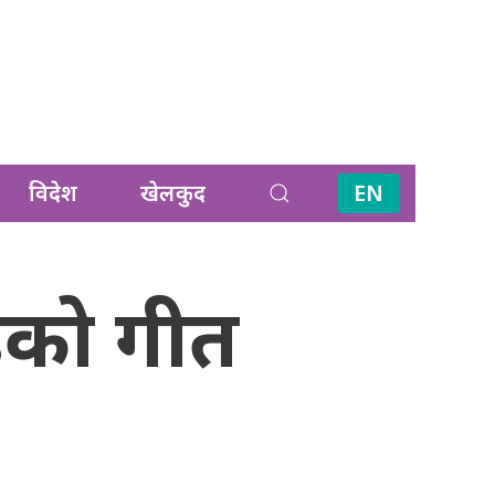
विदेश
खेलकुद
EN
डेको गीत