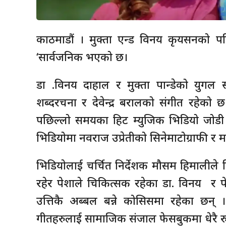
काठमाडौं । मुक्ता एन्ड विनय कृयसनको पहि
‘सार्वजनिक भएको छ।
डा .विनय दाहाल र मुक्ता पान्डेको युग
शब्दरचना र देवेन्द्र बरालको संगीत रहेको 
पछिल्लो समयका हिट म्युजिक भिडियो जोड
भिडियोमा नवराज उप्रेतीको सिनेमाटोग्राफी र
भिडियोलाई चर्चित निर्देशक मौसम हिमालीले 
रहेर पेशाले चिकित्सक रहेका डा. विनय र प
उत्तिकै अब्बल बन्ने कोसिसमा रहेका छन् ।
गीतहरुलाई सामाजिक संजाल फेसबुकमा धेरै र