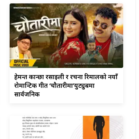
हेमन्त
कान्छा रसाइली र रचना रिमालको नयाँ
रोमान्टिक गीत ‘चौतारीमा’युट्युबमा
सार्वजनिक