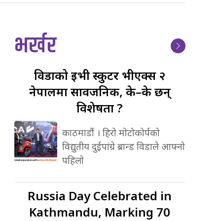
भर्खर
विडाको
ईभी स्कुटर भीएक्स २
नेपालमा सार्वजनिक, के–के छन्
विशेषता ?
काठमाडौं । हिरो मोटोकोर्पको
विद्युतीय दुईपांग्रे ब्रान्ड विडाले आफ्नो
पहिलो
Russia
Day Celebrated in
Kathmandu, Marking 70