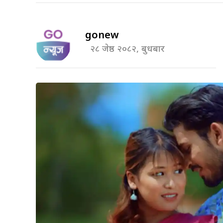
gonew
२८ जेष्ठ २०८२, बुधबार