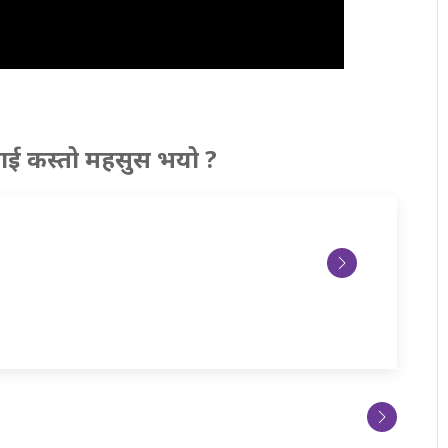
ाई कस्तो महसुस भयो ?