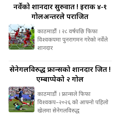
नर्वेको
शानदार सुरुवात ! इराक ४-१
गोलअन्तरले पराजित
काठमाडौं । २८ वर्षपछि फिफा
विश्वकपमा पुनरागमन गरेको नर्वेले
शानदार
सेनेगलविरुद्ध
फ्रान्सको शानदार जित !
एम्बाप्पेको २ गोल
काठमाडौं । फ्रान्सले फिफा
विश्वकप–२०२६ को आफ्नो पहिलो
खेलमा सेनेगलविरुद्ध