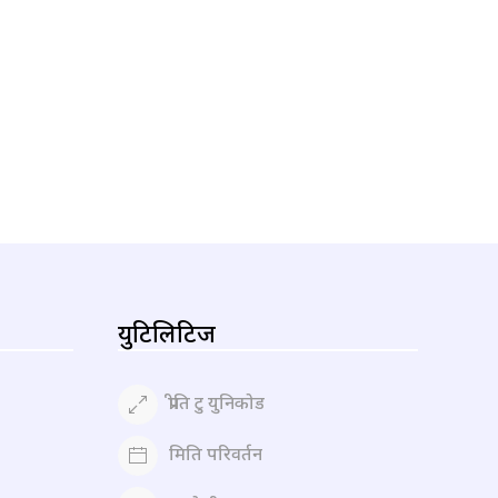
युटिलिटिज
प्रीति टु युनिकोड
मिति परिवर्तन