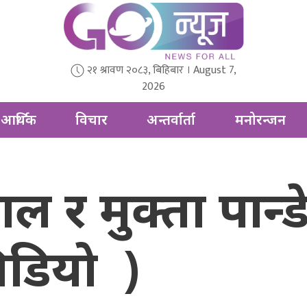
२१ श्रावण २०८३, बिहिबार । August 7,
2026
आर्थिक
विचार
अन्तर्वार्ता
मनोरन्जन
ल र मुक्ता पान्
िडियो )