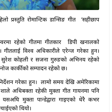
लो प्रस्तुति रोमान्टिक डान्सिङ गीत ‘सहीछाप
ल स्वरमा रहेको गीतमा गीतकार डिपी खनालको
छ। गीतलाई विश्व अधिकारीले एरेन्ज गरेका हुन।
ी सुरेश कोहली र सजना गुरुङको अभिनय रहेको
 मनोज कार्कीको सम्पादन रहेको छ।
निर्देशन गरेका हुन। लामो समय देखि अमेरिकामा
ेशाले अधिबक्ता रहेकी मुक्ता गीत गायनमा पनि
 यसअघि मुक्ता पान्डेद्वारा गाइएको धेरै कभर
ुचाईएको थियो।