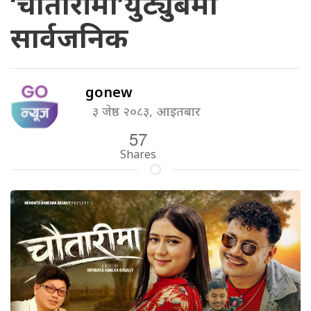
‘चौतारीमा’युट्युबमा
सार्वजनिक
gonew
३ जेष्ठ २०८३, आइतबार
57
Shares