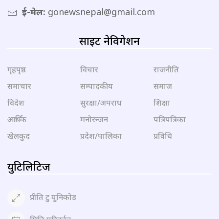
ई-मेल:
gonewsnepal@gmail.com
साइट नेविगेशन
गृहपृष्ठ
विचार
राजनीति
समाचार
सम्पादकीय
समाज
विदेश
सुरक्षा/अपराध
शिक्षा
आर्थिक
मनोरन्जन
पत्रिपत्रिका
खेलकुद
प्रदेश/पालिका
प्रविधि
युटिलिटिज
प्रीति टु युनिकोड