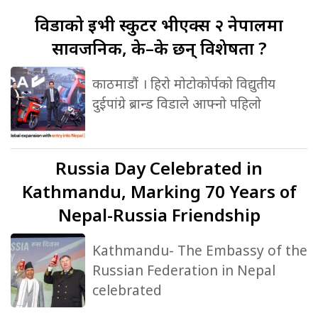
विडाको
ईभी स्कुटर भीएक्स २ नेपालमा
सार्वजनिक, के–के छन् विशेषता ?
काठमाडौं । हिरो मोटोकोर्पको विद्युतीय
दुईपांग्रे ब्रान्ड विडाले आफ्नो पहिलो
Russia
Day Celebrated in
Kathmandu, Marking 70 Years of
Nepal-Russia Friendship
Kathmandu- The Embassy of the
Russian Federation in Nepal
celebrated