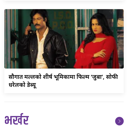
सौगात
मल्लको शीर्ष भूमिकामा फिल्म ‘जुबा’, सोफी
धरेलको डेब्यू
भर्खर