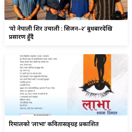
‘यो
नेपाली शिर उचाली : सिजन–२’ बुधबारदेखि
प्रसारण हुँदै
रिमालको
‘लाभा’ कवितासङ्ग्रह प्रकाशित