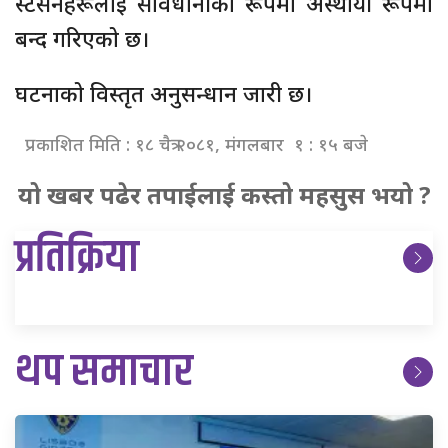
स्टेसनहरूलाई सावधानीका रूपमा अस्थायी रूपमा
बन्द गरिएको छ।
घटनाको विस्तृत अनुसन्धान जारी छ।
प्रकाशित मिति : १८ चैत्र २०८१, मंगलबार १ : १५ बजे
यो खबर पढेर तपाईलाई कस्तो महसुस भयो ?
प्रतिक्रिया
थप समाचार