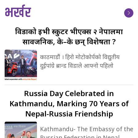
भर्खर
विडाको
ईभी स्कुटर भीएक्स २ नेपालमा
सार्वजनिक, के–के छन् विशेषता ?
काठमाडौं । हिरो मोटोकोर्पको विद्युतीय
दुईपांग्रे ब्रान्ड विडाले आफ्नो पहिलो
Russia
Day Celebrated in
Kathmandu, Marking 70 Years of
Nepal-Russia Friendship
Kathmandu- The Embassy of the
Russian Federation in Nepal