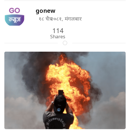
gonew
१८ चैत्र २०८१, मंगलबार
114
Shares