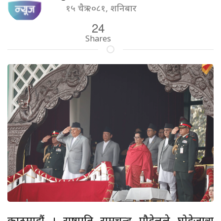
१५ चैत्र २०८१, शनिबार
24
Shares
काठमाडौं । राष्ट्रपति रामचन्द्र पौडेलले घोडेजात्रा