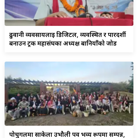
ढुवानी
व्यवसायलाई डिजिटल, व्यवस्थित र पारदर्शी
बनाउन ट्रक महासंघका अध्यक्ष बानियाँको जोड
पोर्चुगलमा
साकेला उभौली पर्व भव्य रूपमा सम्पन्न,