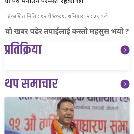
यो पर्व मनाउने परम्परा रहेको छ।
प्रकाशित मिति : १५ चैत्र २०८१, शनिबार ५ : ३९ बजे
यो खबर पढेर तपाईलाई कस्तो महसुस भयो ?
प्रतिक्रिया
थप समाचार