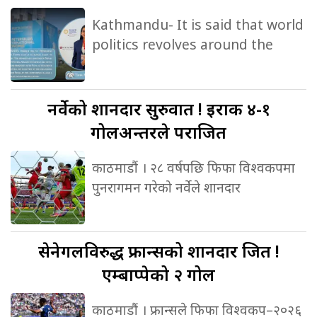
Kathmandu- It is said that world
politics revolves around the
नर्वेको
शानदार सुरुवात ! इराक ४-१
गोलअन्तरले पराजित
काठमाडौं । २८ वर्षपछि फिफा विश्वकपमा
पुनरागमन गरेको नर्वेले शानदार
सेनेगलविरुद्ध
फ्रान्सको शानदार जित !
एम्बाप्पेको २ गोल
काठमाडौं । फ्रान्सले फिफा विश्वकप–२०२६