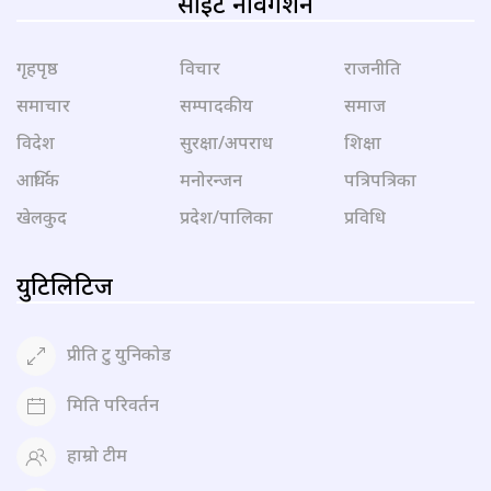
साइट नेविगेशन
गृहपृष्ठ
विचार
राजनीति
समाचार
सम्पादकीय
समाज
विदेश
सुरक्षा/अपराध
शिक्षा
आर्थिक
मनोरन्जन
पत्रिपत्रिका
खेलकुद
प्रदेश/पालिका
प्रविधि
युटिलिटिज
प्रीति टु युनिकोड
मिति परिवर्तन
हाम्रो टीम