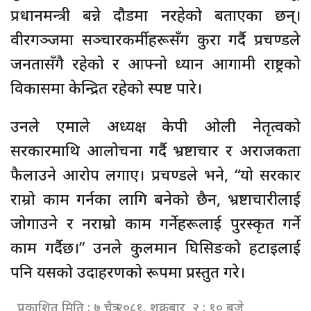
प्रधानमन्त्री बन्ने दौडमा नरहेको बताएका छन्।
वीरगञ्जमा सञ्चारकर्मीहरूसँग कुरा गर्दै प्रचण्डले
जनतासँगै रहेको र आफ्नो ध्यान आगामी राष्ट्रको
विकासमा केन्द्रित रहेको स्पष्ट पारे।
उनले एमाले अध्यक्ष केपी ओली नेतृत्वको
सरकारमाथि आलोचना गर्दै भ्रष्टाचार र अराजकता
फैलाउने आरोप लगाए। प्रचण्डले भने, “यो सरकार
राम्रो काम गर्नका लागि बनेको छैन, भ्रष्टाचारीलाई
जोगाउने र नराम्रो काम गर्नेहरूलाई पुरस्कृत गर्ने
काम गर्दैछ।” उनले कुलमान घिसिङको हटाइलाई
पनि यसको उदाहरणको रूपमा प्रस्तुत गरे।
प्रकाशित मिति : ७ चैत्र २०८१, शुक्रबार २ : १० बजे