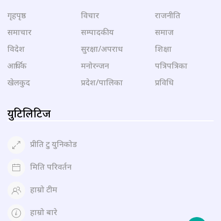
गृहपृष्ठ
विचार
राजनीति
समाचार
सम्पादकीय
समाज
विदेश
सुरक्षा/अपराध
शिक्षा
आर्थिक
मनोरन्जन
पत्रिपत्रिका
खेलकुद
प्रदेश/पालिका
प्रविधि
युटिलिटिज
प्रीति टु युनिकोड
मिति परिवर्तन
हाम्रो टीम
हाम्रो बारे