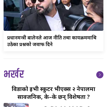
प्रधानमन्त्री
बालेनले आज नीति तथा कार्यक्रममाथि
उठेका प्रश्नको जवाफ दिने
भर्खर
विडाको
ईभी स्कुटर भीएक्स २ नेपालमा
सार्वजनिक, के–के छन् विशेषता ?