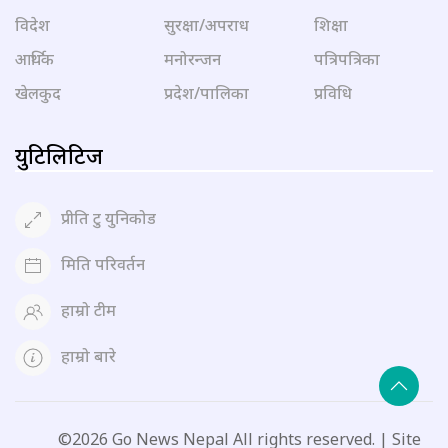
विदेश
सुरक्षा/अपराध
शिक्षा
आर्थिक
मनोरन्जन
पत्रिपत्रिका
खेलकुद
प्रदेश/पालिका
प्रविधि
युटिलिटिज
प्रीति टु युनिकोड
मिति परिवर्तन
हाम्रो टीम
हाम्रो बारे
©2026 Go News Nepal All rights reserved. | Site