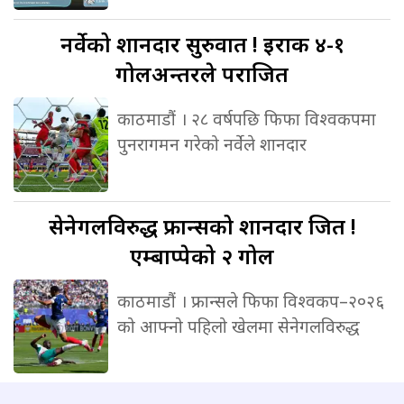
नर्वेको
शानदार सुरुवात ! इराक ४-१
गोलअन्तरले पराजित
काठमाडौं । २८ वर्षपछि फिफा विश्वकपमा
पुनरागमन गरेको नर्वेले शानदार
सेनेगलविरुद्ध
फ्रान्सको शानदार जित !
एम्बाप्पेको २ गोल
काठमाडौं । फ्रान्सले फिफा विश्वकप–२०२६
को आफ्नो पहिलो खेलमा सेनेगलविरुद्ध