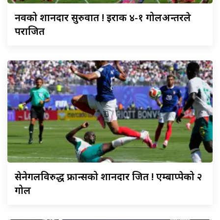
नर्वेको
शानदार सुरुवात ! इराक ४-१ गोलअन्तरले
पराजित
सेनेगलविरुद्ध
फ्रान्सको शानदार जित ! एम्बाप्पेको २
गोल