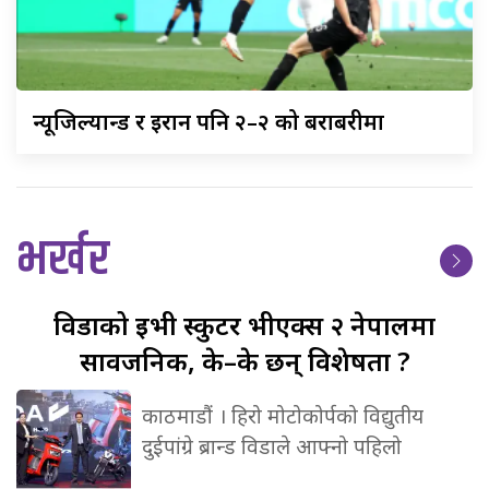
न्यूजिल्यान्ड
र इरान पनि २–२ को बराबरीमा
भर्खर
विडाको
ईभी स्कुटर भीएक्स २ नेपालमा
सार्वजनिक, के–के छन् विशेषता ?
काठमाडौं । हिरो मोटोकोर्पको विद्युतीय
दुईपांग्रे ब्रान्ड विडाले आफ्नो पहिलो