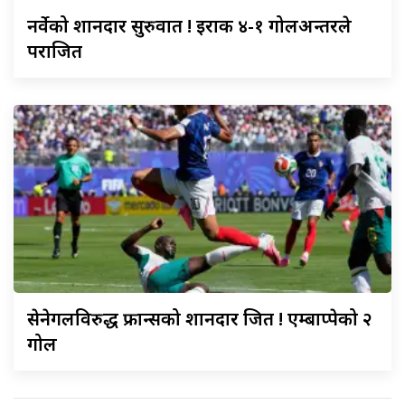
नर्वेको
शानदार सुरुवात ! इराक ४-१ गोलअन्तरले
पराजित
सेनेगलविरुद्ध
फ्रान्सको शानदार जित ! एम्बाप्पेको २
गोल