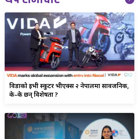
विडाको
ईभी स्कुटर भीएक्स २ नेपालमा सार्वजनिक,
के–के छन् विशेषता ?