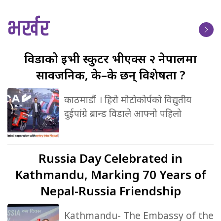
भर्खर
विडाको
ईभी स्कुटर भीएक्स २ नेपालमा
सार्वजनिक, के–के छन् विशेषता ?
काठमाडौं । हिरो मोटोकोर्पको विद्युतीय
दुईपांग्रे ब्रान्ड विडाले आफ्नो पहिलो
Russia
Day Celebrated in
Kathmandu, Marking 70 Years of
Nepal-Russia Friendship
Kathmandu- The Embassy of the