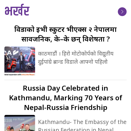
भर्खर
विडाको
ईभी स्कुटर भीएक्स २ नेपालमा
सार्वजनिक, के–के छन् विशेषता ?
काठमाडौं । हिरो मोटोकोर्पको विद्युतीय
दुईपांग्रे ब्रान्ड विडाले आफ्नो पहिलो
Russia
Day Celebrated in
Kathmandu, Marking 70 Years of
Nepal-Russia Friendship
Kathmandu- The Embassy of the
Russian Federation in Nepal