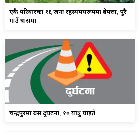
एकै
परिवारका १६ जना रहस्यमयरूपमा बेपत्ता, पुरै
गाउँ त्रासमा
चन्द्रपुरमा
बस दुर्घटना, १० यात्रु घाइते