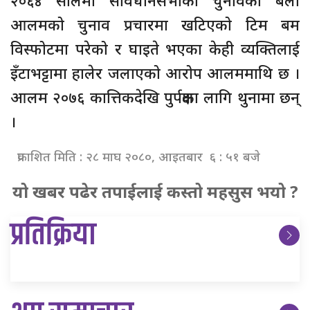
आलमको चुनाव प्रचारमा खटिएको टिम बम
विस्फोटमा परेको र घाइते भएका केही व्यक्तिलाई
इँटाभट्टामा हालेर जलाएको आरोप आलममाथि छ ।
आलम २०७६ कात्तिकदेखि पुर्पक्षका लागि थुनामा छन्
।
प्रकाशित मिति : २८ माघ २०८०, आइतबार ६ : ५१ बजे
यो खबर पढेर तपाईलाई कस्तो महसुस भयो ?
प्रतिक्रिया