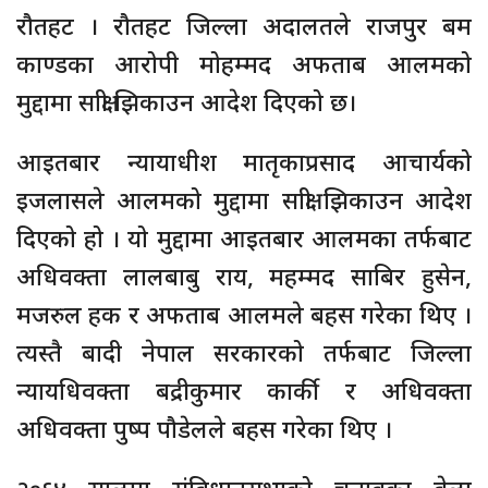
रौतहट । रौतहट जिल्ला अदालतले राजपुर बम
काण्डका आरोपी मोहम्मद अफताब आलमको
मुद्दामा साक्षी झिकाउन आदेश दिएको छ।
आइतबार न्यायाधीश मातृकाप्रसाद आचार्यको
इजलासले आलमको मुद्दामा साक्षी झिकाउन आदेश
दिएको हो । यो मुद्दामा आइतबार आलमका तर्फबाट
अधिवक्ता लालबाबु राय, महम्मद साबिर हुसेन,
मजरुल हक र अफताब आलमले बहस गरेका थिए ।
त्यस्तै बादी नेपाल सरकारको तर्फबाट जिल्ला
न्यायधिवक्ता बद्रीकुमार कार्की र अधिवक्ता
अधिवक्ता पुष्प पौडेलले बहस गरेका थिए ।
२०६४ सालमा संविधानसभाको चुनावका बेला