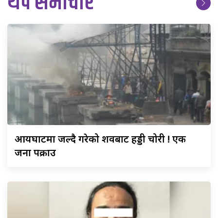
थप समाचार
आर्यघाटमा
जल्दै गरेको शवबाट हड्डी चोरी ! एक
जना पक्राउ