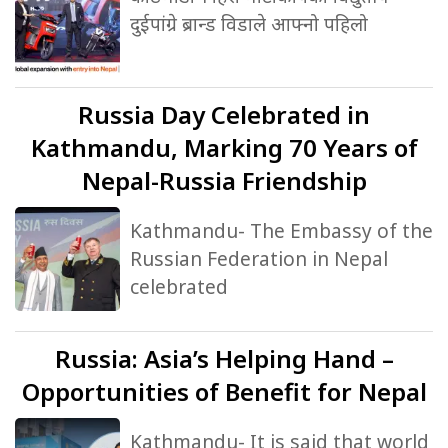
दुईपांग्रे ब्रान्ड विडाले आफ्नो पहिलो
Russia
Day Celebrated in
Kathmandu, Marking 70 Years of
Nepal-Russia Friendship
Kathmandu- The Embassy of the
Russian Federation in Nepal
celebrated
Russia:
Asia’s Helping Hand –
Opportunities of Benefit for Nepal
Kathmandu- It is said that world