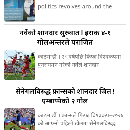
politics revolves around the
नर्वेको
शानदार सुरुवात ! इराक ४-१
गोलअन्तरले पराजित
काठमाडौं । २८ वर्षपछि फिफा विश्वकपमा
पुनरागमन गरेको नर्वेले शानदार
सेनेगलविरुद्ध
फ्रान्सको शानदार जित !
एम्बाप्पेको २ गोल
काठमाडौं । फ्रान्सले फिफा विश्वकप–२०२६
को आफ्नो पहिलो खेलमा सेनेगलविरुद्ध