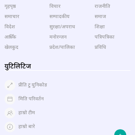
गृहपृष्ठ
विचार
राजनीति
समाचार
सम्पादकीय
समाज
विदेश
सुरक्षा/अपराध
शिक्षा
आर्थिक
मनोरन्जन
पत्रिपत्रिका
खेलकुद
प्रदेश/पालिका
प्रविधि
युटिलिटिज
प्रीति टु युनिकोड
मिति परिवर्तन
हाम्रो टीम
हाम्रो बारे