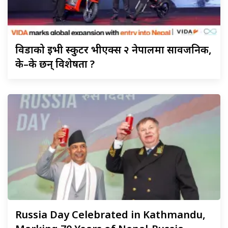
विडाको
ईभी स्कुटर भीएक्स २ नेपालमा सार्वजनिक,
के–के छन् विशेषता ?
Russia
Day Celebrated in Kathmandu,