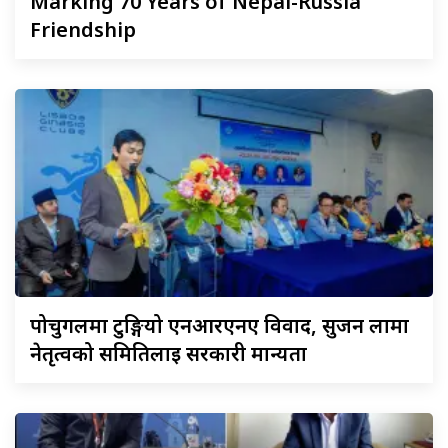
Marking 70 Years of Nepal-Russia
Friendship
पोर्चुगलमा
टुङ्गियो एनआरएनए विवाद, सुजन लामा
नेतृत्वको समितिलाई सरकारी मान्यता