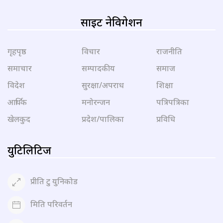
साइट नेविगेशन
गृहपृष्ठ
विचार
राजनीति
समाचार
सम्पादकीय
समाज
विदेश
सुरक्षा/अपराध
शिक्षा
आर्थिक
मनोरन्जन
पत्रिपत्रिका
खेलकुद
प्रदेश/पालिका
प्रविधि
युटिलिटिज
प्रीति टु युनिकोड
मिति परिवर्तन