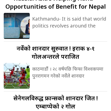
Opportunities of Benefit for Nepal
Kathmandu- It is said that world
politics revolves around the
नर्वेको
शानदार सुरुवात ! इराक ४-१
गोलअन्तरले पराजित
काठमाडौं । २८ वर्षपछि फिफा विश्वकपमा
पुनरागमन गरेको नर्वेले शानदार
सेनेगलविरुद्ध
फ्रान्सको शानदार जित !
एम्बाप्पेको २ गोल