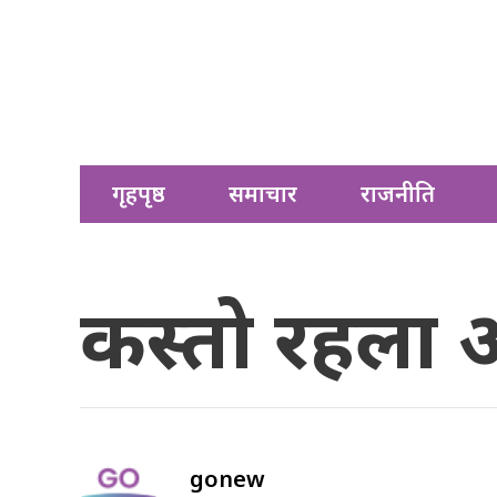
गृहपृष्ठ
समाचार
राजनीति
कस्तो रहला
gonew