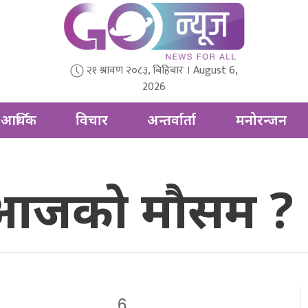
२१ श्रावण २०८३, बिहिबार । August 6,
2026
आर्थिक
विचार
अन्तर्वार्ता
मनोरन्जन
 आजको मौसम ?
6