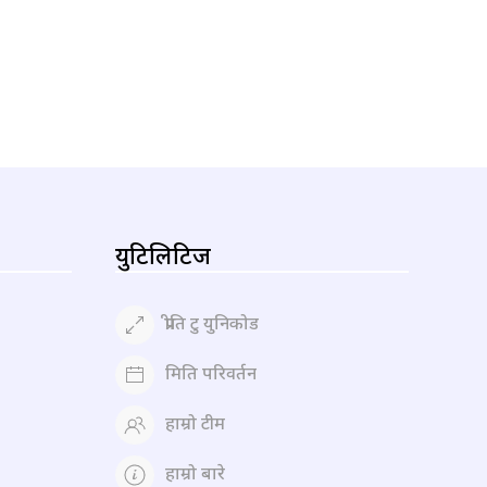
युटिलिटिज
प्रीति टु युनिकोड
मिति परिवर्तन
हाम्रो टीम
हाम्रो बारे