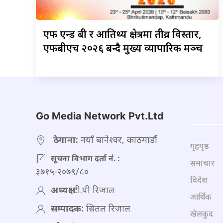
एफ
एन्ड बी र आतिथ्य क्षेत्रमा तीव्र विस्तार,
एफबीएच २०२६ बन्दै मुख्य व्यापारिक मञ्च
Go Media Network Pvt.Ltd
ठेगाना:
नयाँ बानेश्वर, काठमाडौं
गृहपृष्ठ
सूचना विभाग दर्ता नं. :
समाचार
३७१५-२०७९/८०
विदेश
अध्यक्ष:
टी.पी रिजाल
आर्थिक
सम्पादक:
सितल रिजाल
खेलकुद