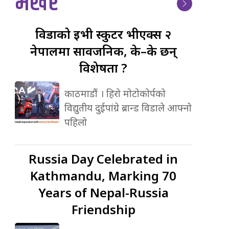
भर्खर
विडाको
ईभी स्कुटर भीएक्स २
नेपालमा सार्वजनिक, के–के छन्
विशेषता ?
काठमाडौं । हिरो मोटोकोर्पको
विद्युतीय दुईपांग्रे ब्रान्ड विडाले आफ्नो
पहिलो
Russia
Day Celebrated in
Kathmandu, Marking 70
Years of Nepal-Russia
Friendship