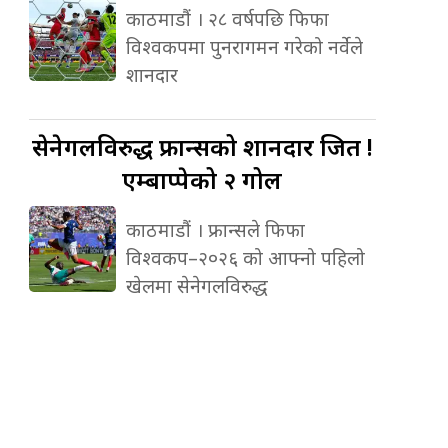
काठमाडौं । २८ वर्षपछि फिफा
विश्वकपमा पुनरागमन गरेको नर्वेले
शानदार
सेनेगलविरुद्ध
फ्रान्सको शानदार जित !
एम्बाप्पेको २ गोल
काठमाडौं । फ्रान्सले फिफा
विश्वकप–२०२६ को आफ्नो पहिलो
खेलमा सेनेगलविरुद्ध