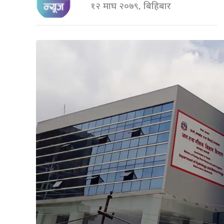
१२ माघ २०७९, बिहिबार