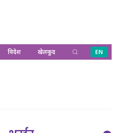
विदेश
खेलकुद
EN